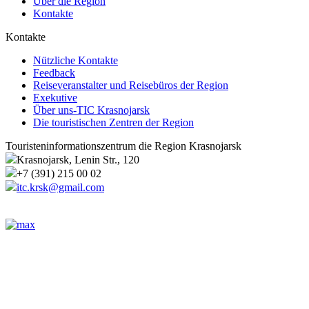
Über die Region
Kontakte
Kontakte
Nützliche Kontakte
Feedback
Reiseveranstalter und Reisebüros der Region
Exekutive
Über uns-TIC Krasnojarsk
Die touristischen Zentren der Region
Touristeninformationszentrum die Region Krasnojarsk
Krasnojarsk, Lenin Str., 120
+7 (391) 215 00 02
itc.krsk@gmail.com