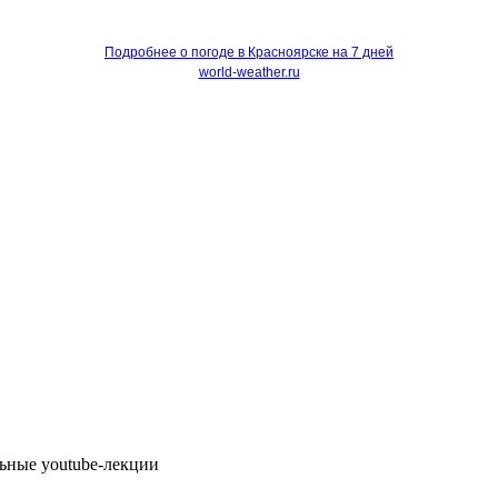
Подробнее о погоде в Красноярске на 7 дней
world-weather.ru