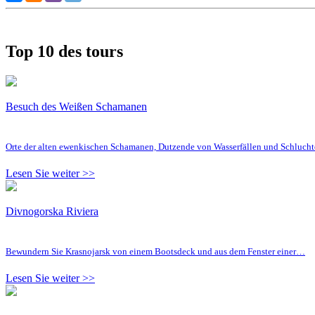
Top 10 des tours
Besuch des Weißen Schamanen
Orte der alten ewenkischen Schamanen, Dutzende von Wasserfällen und Schluc
Lesen Sie weiter >>
Divnogorska Riviera
Bewundern Sie Krasnojarsk von einem Bootsdeck und aus dem Fenster einer…
Lesen Sie weiter >>