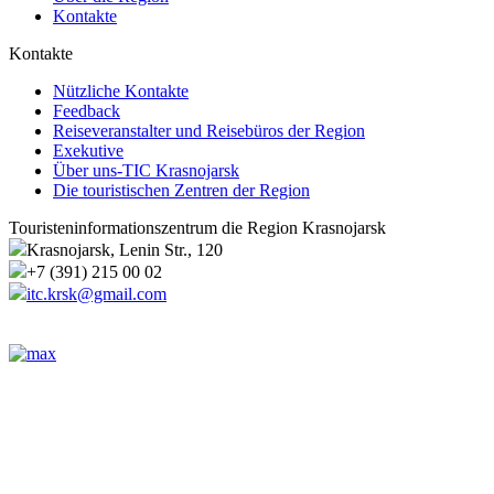
Kontakte
Kontakte
Nützliche Kontakte
Feedback
Reiseveranstalter und Reisebüros der Region
Exekutive
Über uns-TIC Krasnojarsk
Die touristischen Zentren der Region
Touristeninformationszentrum die Region Krasnojarsk
Krasnojarsk, Lenin Str., 120
+7 (391) 215 00 02
itc.krsk@gmail.com