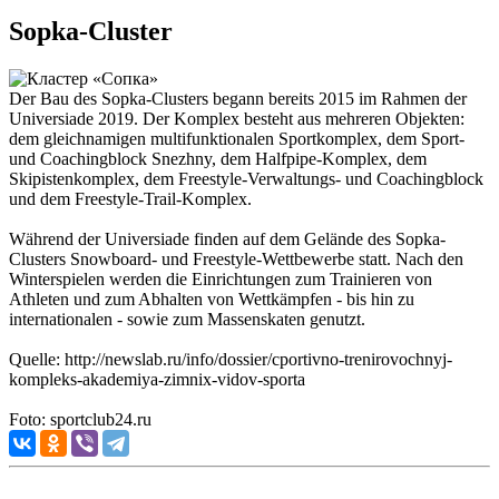
Sopka-Cluster
Der Bau des Sopka-Clusters begann bereits 2015 im Rahmen der
Universiade 2019. Der Komplex besteht aus mehreren Objekten:
dem gleichnamigen multifunktionalen Sportkomplex, dem Sport-
und Coachingblock Snezhny, dem Halfpipe-Komplex, dem
Skipistenkomplex, dem Freestyle-Verwaltungs- und Coachingblock
und dem Freestyle-Trail-Komplex.
Während der Universiade finden auf dem Gelände des Sopka-
Clusters Snowboard- und Freestyle-Wettbewerbe statt. Nach den
Winterspielen werden die Einrichtungen zum Trainieren von
Athleten und zum Abhalten von Wettkämpfen - bis hin zu
internationalen - sowie zum Massenskaten genutzt.
Quelle: http://newslab.ru/info/dossier/cportivno-trenirovochnyj-
kompleks-akademiya-zimnix-vidov-sporta
Foto: sportclub24.ru