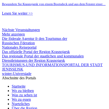
Bewundern Sie Krasnojarsk von einem Bootsdeck und aus dem Fenster einer…
Lesen Sie weiter >>
Nächste Veranstaltungen
Mehr anzeigen
Die föderale Agentur fr den Tourismus der
Russischen Fderation
Nationales Reiseportal
Das offizielle Portal der Region Krasnojarsk
Das regionale Portal der staatlichen und kommunalen
Dienstleistungen der Region Krasnojarsk
TOURISMUS-UND INFORMATIONSPORTAL DER STADT
JENISSEJSK
winter-Universiade
Abschnitte des Portals
Startseite
Wo zu bleiben
Was zu sehen ist
Wo zu essen
Nuetzliches
Über die Region