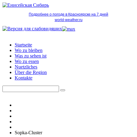
Подробнее о погоде в Красноярске на 7 дней
world-weather.ru
Startseite
Wo zu bleiben
Was zu sehen ist
Wo zu essen
Nuetzliches
Über die Region
Kontakte
Sopka-Cluster