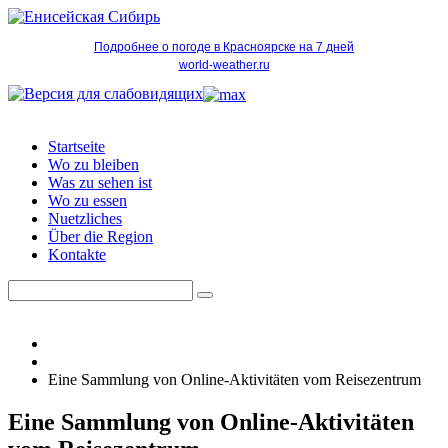
Подробнее о погоде в Красноярске на 7 дней
world-weather.ru
Startseite
Wo zu bleiben
Was zu sehen ist
Wo zu essen
Nuetzliches
Über die Region
Kontakte
Eine Sammlung von Online-Aktivitäten vom Reisezentrum
Eine Sammlung von Online-Aktivitäten