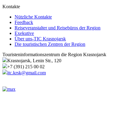
Kontakte
Nützliche Kontakte
Feedback
Reiseveranstalter und Reisebüros der Region
Exekutive
Über uns-TIC Krasnojarsk
Die touristischen Zentren der Region
Touristeninformationszentrum die Region Krasnojarsk
Krasnojarsk, Lenin Str., 120
+7 (391) 215 00 02
itc.krsk@gmail.com