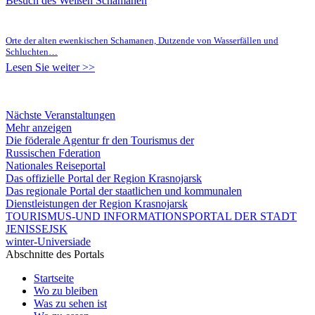
Besuch des Weißen Schamanen
Orte der alten ewenkischen Schamanen, Dutzende von Wasserfällen und
Schluchten…
Lesen Sie weiter >>
Nächste Veranstaltungen
Mehr anzeigen
Die föderale Agentur fr den Tourismus der
Russischen Fderation
Nationales Reiseportal
Das offizielle Portal der Region Krasnojarsk
Das regionale Portal der staatlichen und kommunalen
Dienstleistungen der Region Krasnojarsk
TOURISMUS-UND INFORMATIONSPORTAL DER STADT
JENISSEJSK
winter-Universiade
Abschnitte des Portals
Startseite
Wo zu bleiben
Was zu sehen ist