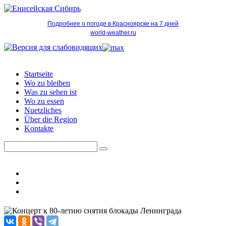
Подробнее о погоде в Красноярске на 7 дней
world-weather.ru
Startseite
Wo zu bleiben
Was zu sehen ist
Wo zu essen
Nuetzliches
Über die Region
Kontakte