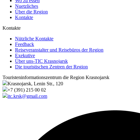
Wo zu essen
Nuetzliches
Über die Region
Kontakte
Kontakte
Nützliche Kontakte
Feedback
Reiseveranstalter und Reisebüros der Region
Exekutive
Über uns-TIC Krasnojarsk
Die touristischen Zentren der Region
Touristeninformationszentrum die Region Krasnojarsk
Krasnojarsk, Lenin Str., 120
+7 (391) 215 00 02
itc.krsk@gmail.com