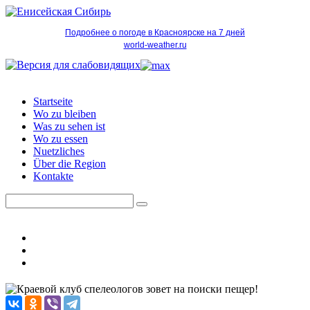
Подробнее о погоде в Красноярске на 7 дней
world-weather.ru
Startseite
Wo zu bleiben
Was zu sehen ist
Wo zu essen
Nuetzliches
Über die Region
Kontakte