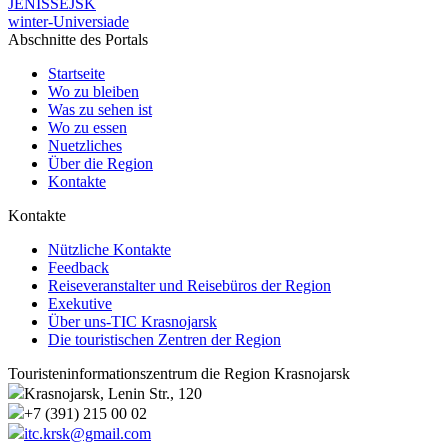
JENISSEJSK
winter-Universiade
Abschnitte des Portals
Startseite
Wo zu bleiben
Was zu sehen ist
Wo zu essen
Nuetzliches
Über die Region
Kontakte
Kontakte
Nützliche Kontakte
Feedback
Reiseveranstalter und Reisebüros der Region
Exekutive
Über uns-TIC Krasnojarsk
Die touristischen Zentren der Region
Touristeninformationszentrum die Region Krasnojarsk
Krasnojarsk, Lenin Str., 120
+7 (391) 215 00 02
itc.krsk@gmail.com