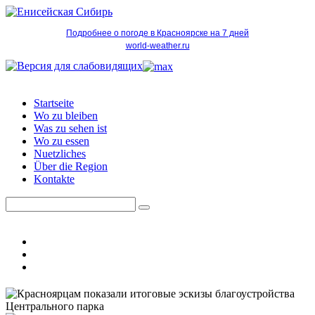
Подробнее о погоде в Красноярске на 7 дней
world-weather.ru
Startseite
Wo zu bleiben
Was zu sehen ist
Wo zu essen
Nuetzliches
Über die Region
Kontakte