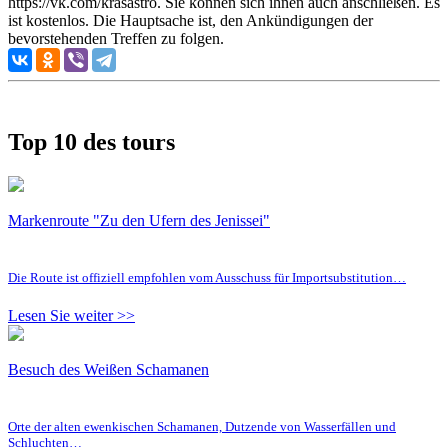
https://vk.com/krasastro. Sie können sich ihnen auch anschließen. Es
ist kostenlos. Die Hauptsache ist, den Ankündigungen der
bevorstehenden Treffen zu folgen.
Top 10 des tours
Markenroute "Zu den Ufern des Jenissei"
Die Route ist offiziell empfohlen vom Ausschuss für Importsubstitution…
Lesen Sie weiter >>
Besuch des Weißen Schamanen
Orte der alten ewenkischen Schamanen, Dutzende von Wasserfällen und
Schluchten…