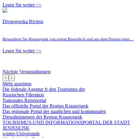
Lesen Sie weiter >>
Divnogorska Riviera
Bewundern Sie Krasnojarsk von einem Bootsdeck und aus dem Fenster einer…
Lesen Sie weiter >>
Nächste Veranstaltungen
‹
›
Mehr anzeigen
Die föderale Agentur fr den Tourismus der
Russischen Fderation
Nationales Reiseportal
Das offizielle Portal der Region Krasnojarsk
Das regionale Portal der staatlichen und kommunalen
Dienstleistungen der Region Krasnojarsk
TOURISMUS-UND INFORMATIONSPORTAL DER STADT
JENISSEJSK
winter-Universiade