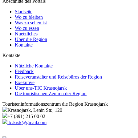
Abschnitte des Portals
Startseite
Wo zu bleiben
Was zu sehen ist
Wo zu essen
Nuetzliches
Über die Region
Kontakte
Kontakte
Nützliche Kontakte
Feedback
Reiseveranstalter und Reisebüros der Region
Exekutive
Über uns-TIC Krasnojarsk
Die touristischen Zentren der Region
Touristeninformationszentrum die Region Krasnojarsk
Krasnojarsk, Lenin Str., 120
+7 (391) 215 00 02
itc.krsk@gmail.com