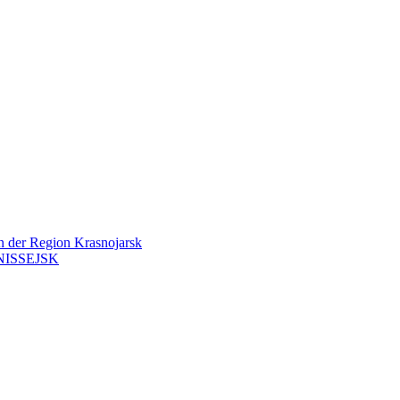
en der Region Krasnojarsk
ISSEJSK