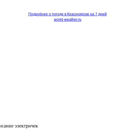
Подробнее о погоде в Красноярске на 7 дней
world-weather.ru