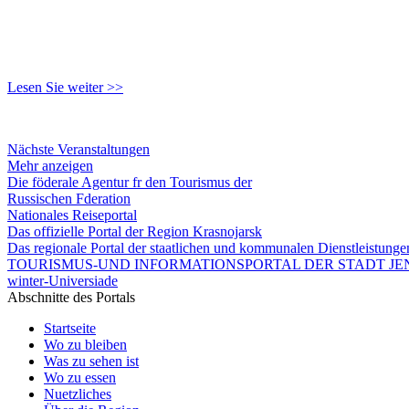
Lesen Sie weiter >>
Nächste Veranstaltungen
Mehr anzeigen
Die föderale Agentur fr den Tourismus der
Russischen Fderation
Nationales Reiseportal
Das offizielle Portal der Region Krasnojarsk
Das regionale Portal der staatlichen und kommunalen Dienstleistung
TOURISMUS-UND INFORMATIONSPORTAL DER STADT JEN
winter-Universiade
Abschnitte des Portals
Startseite
Wo zu bleiben
Was zu sehen ist
Wo zu essen
Nuetzliches