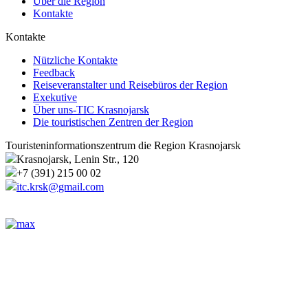
Über die Region
Kontakte
Kontakte
Nützliche Kontakte
Feedback
Reiseveranstalter und Reisebüros der Region
Exekutive
Über uns-TIC Krasnojarsk
Die touristischen Zentren der Region
Touristeninformationszentrum die Region Krasnojarsk
Krasnojarsk, Lenin Str., 120
+7 (391) 215 00 02
itc.krsk@gmail.com