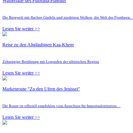
Wasserfälle des Putorana-Plateaus
Die Bergwelt mit flachen Gipfeln und niedrigen Wolken, die Welt der Fjordseen
Lesen Sie weiter >>
Reise zu den Altgläubigen Kaa-Khem
Zehntägige Berührung mit Legenden der sibirischen Region
Lesen Sie weiter >>
Markenroute "Zu den Ufern des Jenissei"
Die Route ist offiziell empfohlen vom Ausschuss für Importsubstitution…
Lesen Sie weiter >>