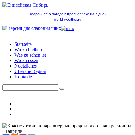
Подробнее о погоде в Красноярске на 7 дней
world-weather.ru
Startseite
Wo zu bleiben
Was zu sehen ist
Wo zu essen
Nuetzliches
Über die Region
Kontakte