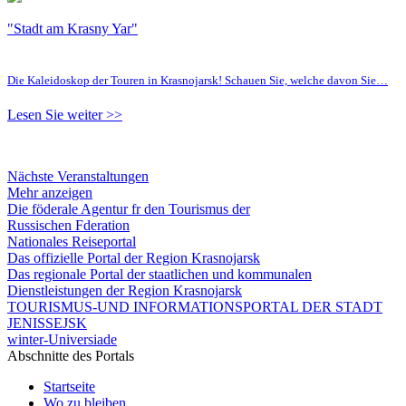
"Stadt am Krasny Yar"
Die Kaleidoskop der Touren in Krasnojarsk! Schauen Sie, welche davon Sie…
Lesen Sie weiter >>
Nächste Veranstaltungen
Mehr anzeigen
Die föderale Agentur fr den Tourismus der
Russischen Fderation
Nationales Reiseportal
Das offizielle Portal der Region Krasnojarsk
Das regionale Portal der staatlichen und kommunalen
Dienstleistungen der Region Krasnojarsk
TOURISMUS-UND INFORMATIONSPORTAL DER STADT
JENISSEJSK
winter-Universiade
Abschnitte des Portals
Startseite
Wo zu bleiben