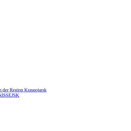
en der Region Krasnojarsk
ISSEJSK