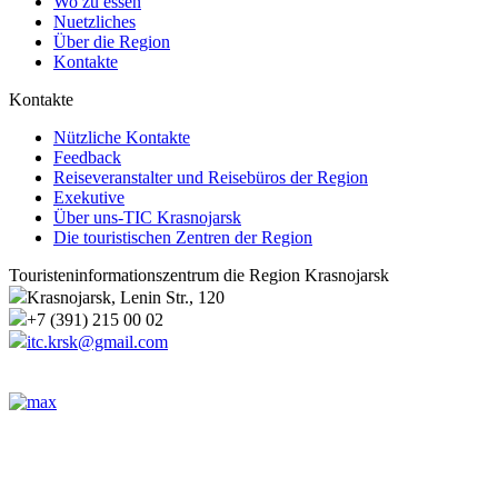
Wo zu essen
Nuetzliches
Über die Region
Kontakte
Kontakte
Nützliche Kontakte
Feedback
Reiseveranstalter und Reisebüros der Region
Exekutive
Über uns-TIC Krasnojarsk
Die touristischen Zentren der Region
Touristeninformationszentrum die Region Krasnojarsk
Krasnojarsk, Lenin Str., 120
+7 (391) 215 00 02
itc.krsk@gmail.com