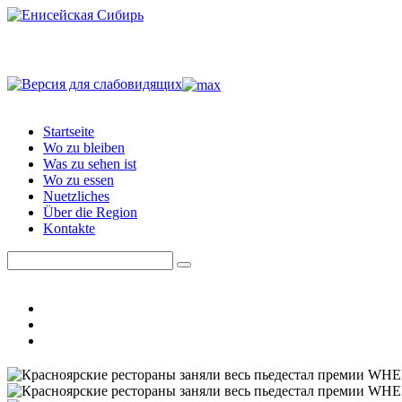
Startseite
Wo zu bleiben
Was zu sehen ist
Wo zu essen
Nuetzliches
Über die Region
Kontakte