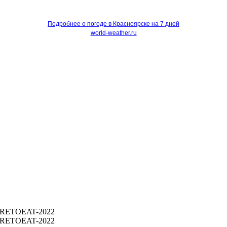
Подробнее о погоде в Красноярске на 7 дней
world-weather.ru