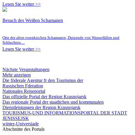
Lesen Sie weiter >>
Besuch des Weißen Schamanen
Orte der alten ewenkischen Schamanen, Dutzende von Wasserfällen und
Schluchten…
Lesen Sie weiter >>
Nächste Veranstaltungen
Mehr anzeigen
Die föderale Agentur fr den Tourismus der
Russischen Fderation
Nationales Reiseportal
Das offizielle Portal der Region Krasnojarsk
Das regionale Portal der staatlichen und kommunalen
Dienstleistungen der Region Krasnojarsk
TOURISMUS-UND INFORMATIONSPORTAL DER STADT
JENISSEJSK
winter-Universiade
Abschnitte des Portals