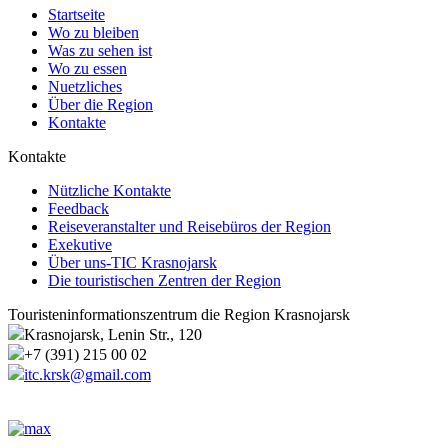
Startseite
Wo zu bleiben
Was zu sehen ist
Wo zu essen
Nuetzliches
Über die Region
Kontakte
Kontakte
Nützliche Kontakte
Feedback
Reiseveranstalter und Reisebüros der Region
Exekutive
Über uns-TIC Krasnojarsk
Die touristischen Zentren der Region
Touristeninformationszentrum die Region Krasnojarsk
Krasnojarsk, Lenin Str., 120
+7 (391) 215 00 02
itc.krsk@gmail.com