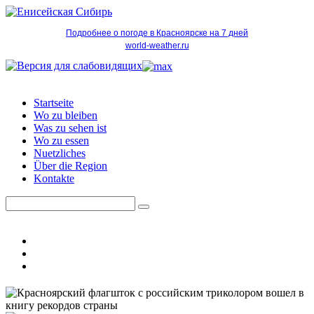
Подробнее о погоде в Красноярске на 7 дней
world-weather.ru
Startseite
Wo zu bleiben
Was zu sehen ist
Wo zu essen
Nuetzliches
Über die Region
Kontakte