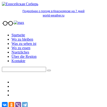
Подробнее о погоде в Красноярске на 7 дней
world-weather.ru
Startseite
Wo zu bleiben
Was zu sehen ist
Wo zu essen
Nuetzliches
Über die Region
Kontakte