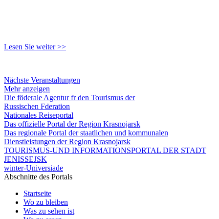
Lesen Sie weiter >>
Nächste Veranstaltungen
Mehr anzeigen
Die föderale Agentur fr den Tourismus der
Russischen Fderation
Nationales Reiseportal
Das offizielle Portal der Region Krasnojarsk
Das regionale Portal der staatlichen und kommunalen
Dienstleistungen der Region Krasnojarsk
TOURISMUS-UND INFORMATIONSPORTAL DER STADT
JENISSEJSK
winter-Universiade
Abschnitte des Portals
Startseite
Wo zu bleiben
Was zu sehen ist