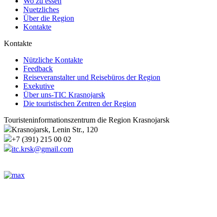
Wo zu essen
Nuetzliches
Über die Region
Kontakte
Kontakte
Nützliche Kontakte
Feedback
Reiseveranstalter und Reisebüros der Region
Exekutive
Über uns-TIC Krasnojarsk
Die touristischen Zentren der Region
Touristeninformationszentrum die Region Krasnojarsk
Krasnojarsk, Lenin Str., 120
+7 (391) 215 00 02
itc.krsk@gmail.com