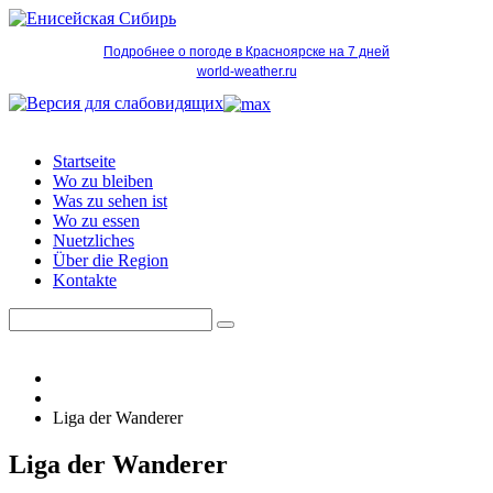
Подробнее о погоде в Красноярске на 7 дней
world-weather.ru
Startseite
Wo zu bleiben
Was zu sehen ist
Wo zu essen
Nuetzliches
Über die Region
Kontakte
Liga der Wanderer
Liga der Wanderer