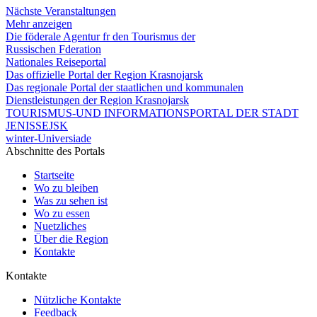
Nächste Veranstaltungen
Mehr anzeigen
Die föderale Agentur fr den Tourismus der
Russischen Fderation
Nationales Reiseportal
Das offizielle Portal der Region Krasnojarsk
Das regionale Portal der staatlichen und kommunalen
Dienstleistungen der Region Krasnojarsk
TOURISMUS-UND INFORMATIONSPORTAL DER STADT
JENISSEJSK
winter-Universiade
Abschnitte des Portals
Startseite
Wo zu bleiben
Was zu sehen ist
Wo zu essen
Nuetzliches
Über die Region
Kontakte
Kontakte
Nützliche Kontakte
Feedback