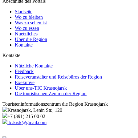
Abschnitte des Portals
Startseite
Wo zu bleiben
Was zu sehen ist
Wo zu essen
Nuetzliches
Über die Region
Kontakte
Kontakte
Nützliche Kontakte
Feedback
Reiseveranstalter und Reisebüros der Region
Exekutive
Über uns-TIC Krasnojarsk
Die touristischen Zentren der Region
Touristeninformationszentrum die Region Krasnojarsk
Krasnojarsk, Lenin Str., 120
+7 (391) 215 00 02
itc.krsk@gmail.com