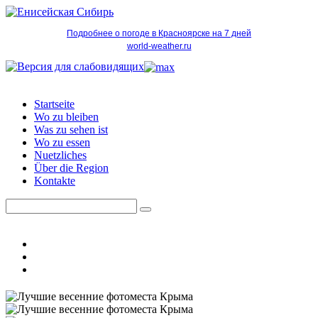
Подробнее о погоде в Красноярске на 7 дней
world-weather.ru
Startseite
Wo zu bleiben
Was zu sehen ist
Wo zu essen
Nuetzliches
Über die Region
Kontakte