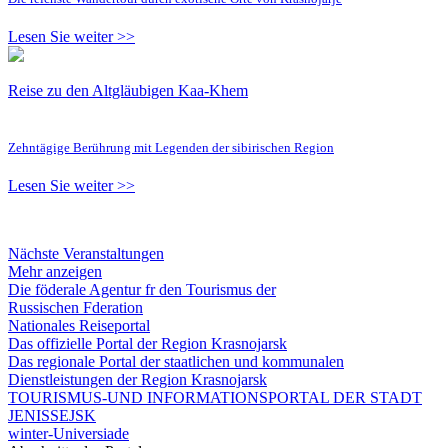
Lesen Sie weiter >>
Reise zu den Altgläubigen Kaa-Khem
Zehntägige Berührung mit Legenden der sibirischen Region
Lesen Sie weiter >>
Nächste Veranstaltungen
Mehr anzeigen
Die föderale Agentur fr den Tourismus der
Russischen Fderation
Nationales Reiseportal
Das offizielle Portal der Region Krasnojarsk
Das regionale Portal der staatlichen und kommunalen
Dienstleistungen der Region Krasnojarsk
TOURISMUS-UND INFORMATIONSPORTAL DER STADT
JENISSEJSK
winter-Universiade