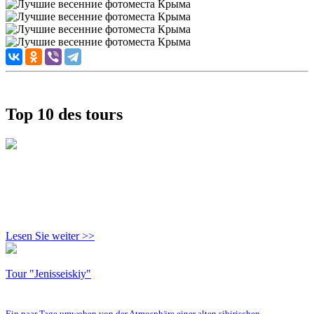
Top 10 des tours
Lesen Sie weiter >>
Tour "Jenisseiskiy"
Ein paar Tage umwoben von der Atmosphäre einer alten sibirischen