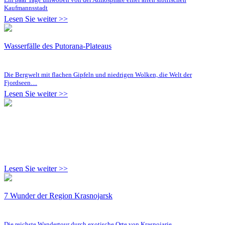
Kaufmannsstadt
Lesen Sie weiter >>
Wasserfälle des Putorana-Plateaus
Die Bergwelt mit flachen Gipfeln und niedrigen Wolken, die Welt der
Fjordseen…
Lesen Sie weiter >>
Lesen Sie weiter >>
7 Wunder der Region Krasnojarsk
Die reichste Wandertour durch exotische Orte von Krasnojarje