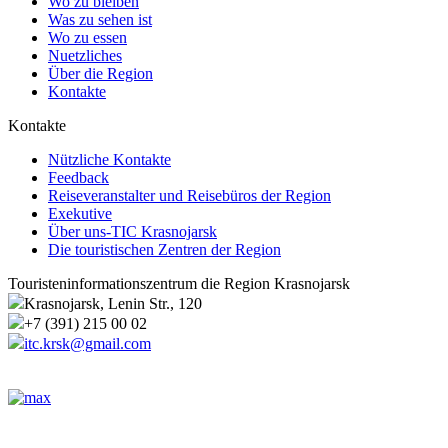
Wo zu bleiben
Was zu sehen ist
Wo zu essen
Nuetzliches
Über die Region
Kontakte
Kontakte
Nützliche Kontakte
Feedback
Reiseveranstalter und Reisebüros der Region
Exekutive
Über uns-TIC Krasnojarsk
Die touristischen Zentren der Region
Touristeninformationszentrum die Region Krasnojarsk
Krasnojarsk, Lenin Str., 120
+7 (391) 215 00 02
itc.krsk@gmail.com