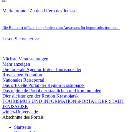
Markenroute "Zu den Ufern des Jenissei"
Die Route ist offiziell empfohlen vom Ausschuss für Importsubstitution…
Lesen Sie weiter >>
Nächste Veranstaltungen
Mehr anzeigen
Die föderale Agentur fr den Tourismus der
Russischen Fderation
Nationales Reiseportal
Das offizielle Portal der Region Krasnojarsk
Das regionale Portal der staatlichen und kommunalen
Dienstleistungen der Region Krasnojarsk
TOURISMUS-UND INFORMATIONSPORTAL DER STADT
JENISSEJSK
winter-Universiade
Abschnitte des Portals
Startseite