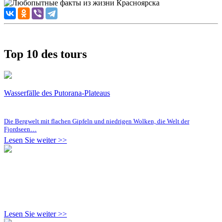
Top 10 des tours
Wasserfälle des Putorana-Plateaus
Die Bergwelt mit flachen Gipfeln und niedrigen Wolken, die Welt der
Fjordseen…
Lesen Sie weiter >>
Lesen Sie weiter >>