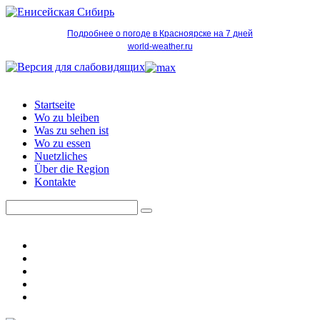
Подробнее о погоде в Красноярске на 7 дней
world-weather.ru
Startseite
Wo zu bleiben
Was zu sehen ist
Wo zu essen
Nuetzliches
Über die Region
Kontakte