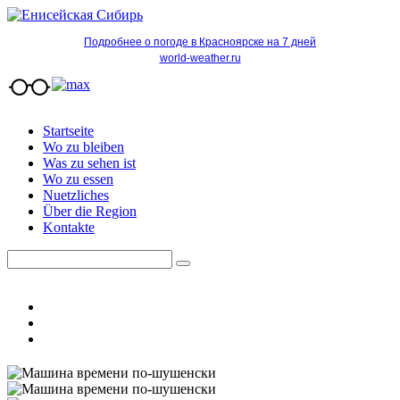
Подробнее о погоде в Красноярске на 7 дней
world-weather.ru
Startseite
Wo zu bleiben
Was zu sehen ist
Wo zu essen
Nuetzliches
Über die Region
Kontakte