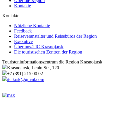
Über die Region
Kontakte
Kontakte
Nützliche Kontakte
Feedback
Reiseveranstalter und Reisebüros der Region
Exekutive
Über uns-TIC Krasnojarsk
Die touristischen Zentren der Region
Touristeninformationszentrum die Region Krasnojarsk
Krasnojarsk, Lenin Str., 120
+7 (391) 215 00 02
itc.krsk@gmail.com