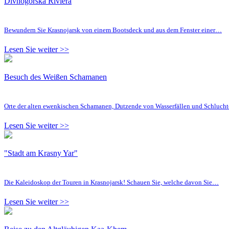
Divnogorska Riviera
Bewundern Sie Krasnojarsk von einem Bootsdeck und aus dem Fenster einer…
Lesen Sie weiter >>
Besuch des Weißen Schamanen
Orte der alten ewenkischen Schamanen, Dutzende von Wasserfällen und Schluc
Lesen Sie weiter >>
"Stadt am Krasny Yar"
Die Kaleidoskop der Touren in Krasnojarsk! Schauen Sie, welche davon Sie…
Lesen Sie weiter >>