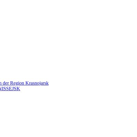
en der Region Krasnojarsk
ISSEJSK