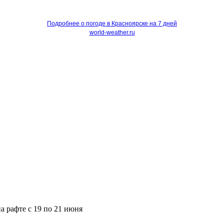
Подробнее о погоде в Красноярске на 7 дней
world-weather.ru