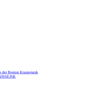
en der Region Krasnojarsk
ISSEJSK