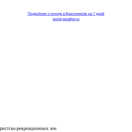
Подробнее о погоде в Красноярске на 7 дней
world-weather.ru