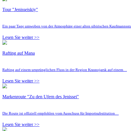
Tour "Jenisseiskiy"
Ein paar Tage umwoben von der Atmosphäre einer alten sibirischen Kaufmannsst
Lesen Sie weiter >>
Rafting auf Mana
Rafting auf einem ursprünglichen Fluss in der Region Krasnojarsk auf einem…
Lesen Sie weiter >>
Markenroute "Zu den Ufern des Jenissei"
Die Route ist offiziell empfohlen vom Ausschuss für Importsubstitution…
Lesen Sie weiter >>