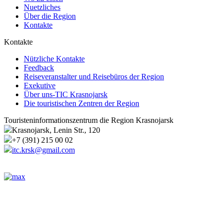
Nuetzliches
Über die Region
Kontakte
Kontakte
Nützliche Kontakte
Feedback
Reiseveranstalter und Reisebüros der Region
Exekutive
Über uns-TIC Krasnojarsk
Die touristischen Zentren der Region
Touristeninformationszentrum die Region Krasnojarsk
Krasnojarsk, Lenin Str., 120
+7 (391) 215 00 02
itc.krsk@gmail.com