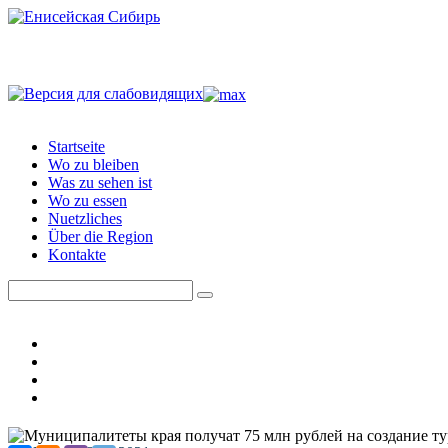
Startseite
Wo zu bleiben
Was zu sehen ist
Wo zu essen
Nuetzliches
Über die Region
Kontakte