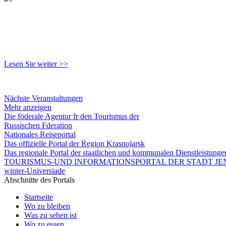
Lesen Sie weiter >>
Nächste Veranstaltungen
Mehr anzeigen
Die föderale Agentur fr den Tourismus der
Russischen Fderation
Nationales Reiseportal
Das offizielle Portal der Region Krasnojarsk
Das regionale Portal der staatlichen und kommunalen Dienstleistung
TOURISMUS-UND INFORMATIONSPORTAL DER STADT JEN
winter-Universiade
Abschnitte des Portals
Startseite
Wo zu bleiben
Was zu sehen ist
Wo zu essen