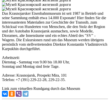
Das Krasnojarsker Eisenbahnmuseum ist seit 1987 in Betrieb und
seine Sammlung enthält etwa 14.000 Exponate! Hier finden Sie die
interessantesten Materialien zur Geschichte der Transsib, zum
Schicksal von Hunderten von Menschen, die den Stolz der Region
und der Autobahn Krasnojarsk ausmachen, sowie Modelle,
Dioramen, alte Innenräume und ein echtes Abteil des "SV" -
Wagens. Die Exkursionen rund um das Museum werden übrigens
persönlich vom stellvertretenden Direktor Konstantin Vladimirovich
Karpukhin durchgeführt.
Arbeitszeit:
Dienstag - Samstag von 9.00 bis 18.00 Uhr,
Sonntag und Montag sind freie Tage.
Adresse: Krasnojarsk, Prospekt Mira, 101
Telefon: +7 (391) 229-22-28, 229-22-35.
Link zum virtuellen Rundgang durch das Museum