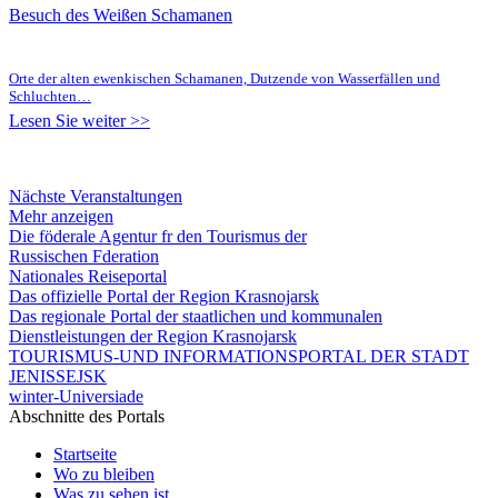
Besuch des Weißen Schamanen
Orte der alten ewenkischen Schamanen, Dutzende von Wasserfällen und
Schluchten…
Lesen Sie weiter >>
Nächste Veranstaltungen
Mehr anzeigen
Die föderale Agentur fr den Tourismus der
Russischen Fderation
Nationales Reiseportal
Das offizielle Portal der Region Krasnojarsk
Das regionale Portal der staatlichen und kommunalen
Dienstleistungen der Region Krasnojarsk
TOURISMUS-UND INFORMATIONSPORTAL DER STADT
JENISSEJSK
winter-Universiade
Abschnitte des Portals
Startseite
Wo zu bleiben
Was zu sehen ist