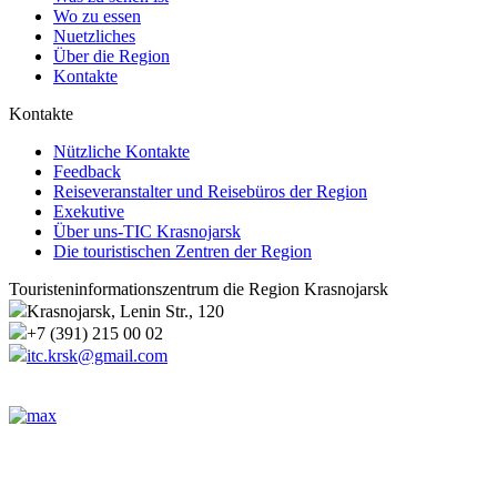
Wo zu essen
Nuetzliches
Über die Region
Kontakte
Kontakte
Nützliche Kontakte
Feedback
Reiseveranstalter und Reisebüros der Region
Exekutive
Über uns-TIC Krasnojarsk
Die touristischen Zentren der Region
Touristeninformationszentrum die Region Krasnojarsk
Krasnojarsk, Lenin Str., 120
+7 (391) 215 00 02
itc.krsk@gmail.com