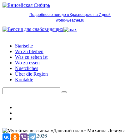
Подробнее о погоде в Красноярске на 7 дней
world-weather.ru
Startseite
Wo zu bleiben
Was zu sehen ist
Wo zu essen
Nuetzliches
Über die Region
Kontakte
Published: 25.02.2026