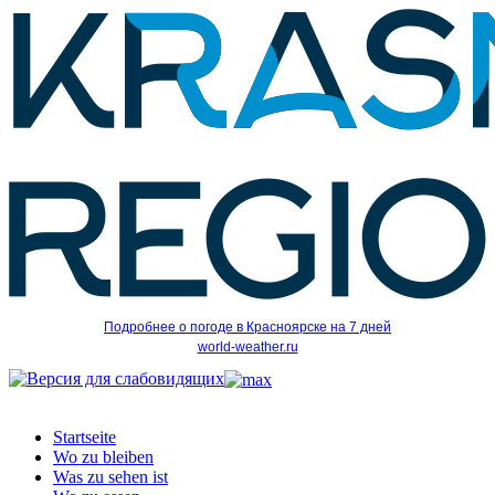
Подробнее о погоде в Красноярске на 7 дней
world-weather.ru
Startseite
Wo zu bleiben
Was zu sehen ist