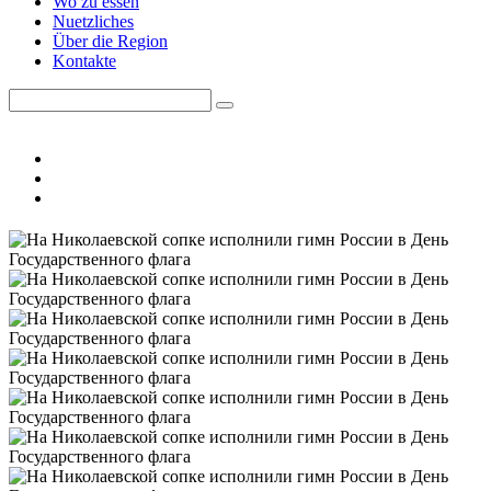
Wo zu essen
Nuetzliches
Über die Region
Kontakte