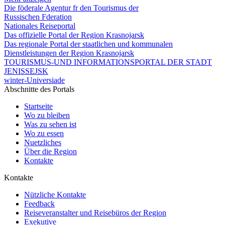
Die föderale Agentur fr den Tourismus der
Russischen Fderation
Nationales Reiseportal
Das offizielle Portal der Region Krasnojarsk
Das regionale Portal der staatlichen und kommunalen
Dienstleistungen der Region Krasnojarsk
TOURISMUS-UND INFORMATIONSPORTAL DER STADT
JENISSEJSK
winter-Universiade
Abschnitte des Portals
Startseite
Wo zu bleiben
Was zu sehen ist
Wo zu essen
Nuetzliches
Über die Region
Kontakte
Kontakte
Nützliche Kontakte
Feedback
Reiseveranstalter und Reisebüros der Region
Exekutive