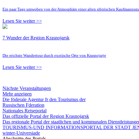
Ein paar Tage umwoben von der Atmosphäre einer alten sibirischen Kaufmannsst
Lesen Sie weiter >>
7 Wunder der Region Krasnojarsk
Die reichste Wandertour durch exotische Orte von Krasnojarje
Lesen Sie weiter >>
Nächste Veranstaltungen
Mehr anzeigen
Die föderale Agentur fr den Tourismus der
Russischen Fderation
Nationales Reiseportal
Das offizielle Portal der Region Krasnojarsk
Das regionale Portal der staatlichen und kommunalen Dienstleistung
TOURISMUS-UND INFORMATIONSPORTAL DER STADT JEN
winter-Universiade
Abschnitte des Portals