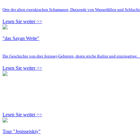
Orte der alten ewenkischen Schamanen, Dutzende von Wasserfällen und Schluc
Lesen Sie weiter >>
"das Sayan Weite"
Die Geschichte von drei Jenissej-Gebieten, deren reiche Kultur und einzigartige
Lesen Sie weiter >>
Lesen Sie weiter >>
Tour "Jenisseiskiy"