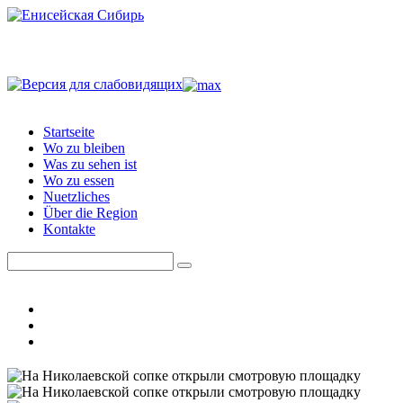
Startseite
Wo zu bleiben
Was zu sehen ist
Wo zu essen
Nuetzliches
Über die Region
Kontakte