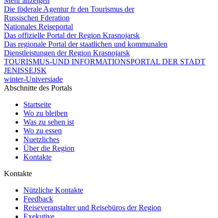
Mehr anzeigen
Die föderale Agentur fr den Tourismus der
Russischen Fderation
Nationales Reiseportal
Das offizielle Portal der Region Krasnojarsk
Das regionale Portal der staatlichen und kommunalen
Dienstleistungen der Region Krasnojarsk
TOURISMUS-UND INFORMATIONSPORTAL DER STADT
JENISSEJSK
winter-Universiade
Abschnitte des Portals
Startseite
Wo zu bleiben
Was zu sehen ist
Wo zu essen
Nuetzliches
Über die Region
Kontakte
Kontakte
Nützliche Kontakte
Feedback
Reiseveranstalter und Reisebüros der Region
Exekutive