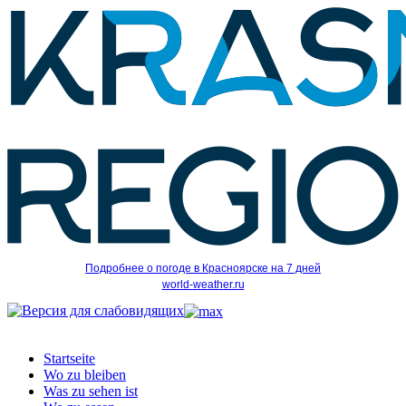
Подробнее о погоде в Красноярске на 7 дней
world-weather.ru
Startseite
Wo zu bleiben
Was zu sehen ist