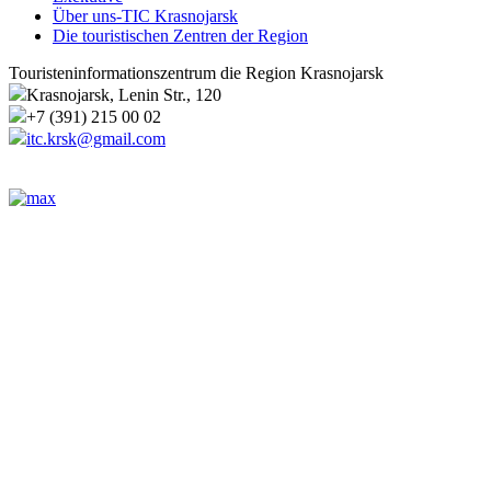
Über uns-TIC Krasnojarsk
Die touristischen Zentren der Region
Touristeninformationszentrum die Region Krasnojarsk
Krasnojarsk, Lenin Str., 120
+7 (391) 215 00 02
itc.krsk@gmail.com