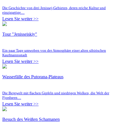
Die Geschichte von drei Jenissej-Gebieten, deren reiche Kultur und
einzigartige…
Lesen Sie weiter >>
Tour "Jenisseiskiy"
Ein paar Tage umwoben von der Atmosphäre einer alten sibirischen
Kaufmannsstadt
Lesen Sie weiter >>
Wasserfälle des Putorana-Plateaus
Die Bergwelt mit flachen Gipfeln und niedrigen Wolken, die Welt der
Fjordseen…
Lesen Sie weiter >>
Besuch des Weißen Schamanen