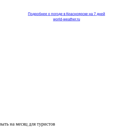
Подробнее о погоде в Красноярске на 7 дней
world-weather.ru