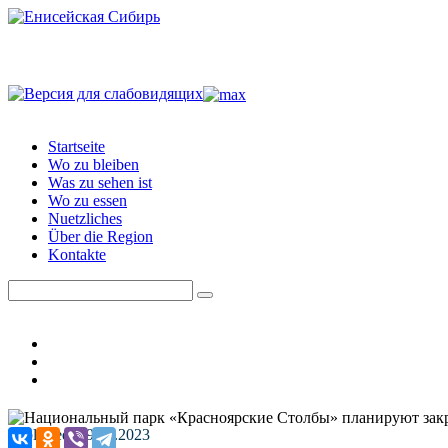
Startseite
Wo zu bleiben
Was zu sehen ist
Wo zu essen
Nuetzliches
Über die Region
Kontakte
Published: 19.04.2023