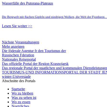
Wasserfälle des Putorana-Plateaus
Die Bergwelt mit flachen Gipfeln und niedrigen Wolken, die Welt der Fjordseen
Lesen Sie weiter >>
Nächste Veranstaltungen
Mehr anzeigen
Die föderale Agentur fr den Tourismus der
Russischen Fderation
Nationales Reiseportal
Das offizielle Portal der Region Krasnojarsk
Das regionale Portal der staatlichen und kommunalen Dienstleistung
TOURISMUS-UND INFORMATIONSPORTAL DER STADT JEN
winter-Universiade
Abschnitte des Portals
Startseite
Wo zu bleiben
Was zu sehen ist
Wo zu essen
Nuetzliches