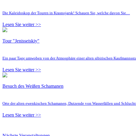
Die Kaleidoskop der Touren in Krasnojarsk! Schauen Sie, welche davon Sie…
Lesen Sie weiter >>
Tour "Jenisseiskiy"
Ein paar Tage umwoben von der Atmosphäre einer alten sibirischen Kaufmannsst
Lesen Sie weiter >>
Besuch des Weißen Schamanen
Orte der alten ewenkischen Schamanen, Dutzende von Wasserfällen und Schluc
Lesen Sie weiter >>
Nächste Veranstaltungen