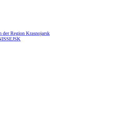
en der Region Krasnojarsk
ISSEJSK