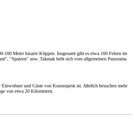
 90-100 Meter bizarre Klippen. Insgesamt gibt es etwa 100 Felsen im
efant", "Spatzen" usw. Takmak hebt sich vom allgemeinen Panorama
für Einwohner und Gäste von Krasnojarsk ist. Jährlich besuchen mehr
nge von etwa 20 Kilometern.