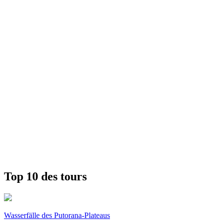
Top 10 des tours
Wasserfälle des Putorana-Plateaus