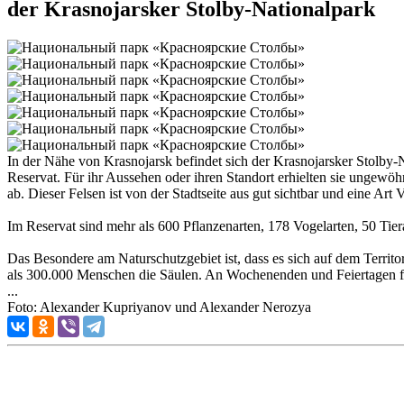
der Krasnojarsker Stolby-Nationalpark
In der Nähe von Krasnojarsk befindet sich der Krasnojarsker Stolby-N
Reservat. Für ihr Aussehen oder ihren Standort erhielten sie ungew
ab. Dieser Felsen ist von der Stadtseite aus gut sichtbar und eine Art 
Im Reservat sind mehr als 600 Pflanzenarten, 178 Vogelarten, 50 Tiera
Das Besondere am Naturschutzgebiet ist, dass es sich auf dem Territo
als 300.000 Menschen die Säulen. An Wochenenden und Feiertagen fa
...
Foto: Alexander Kupriyanov und Alexander Nerozya