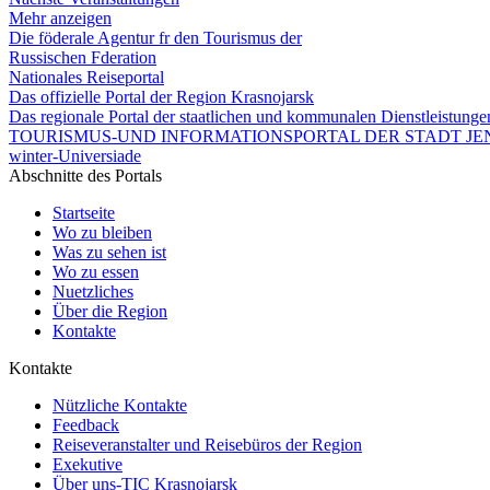
Mehr anzeigen
Die föderale Agentur fr den Tourismus der
Russischen Fderation
Nationales Reiseportal
Das offizielle Portal der Region Krasnojarsk
Das regionale Portal der staatlichen und kommunalen Dienstleistung
TOURISMUS-UND INFORMATIONSPORTAL DER STADT JEN
winter-Universiade
Abschnitte des Portals
Startseite
Wo zu bleiben
Was zu sehen ist
Wo zu essen
Nuetzliches
Über die Region
Kontakte
Kontakte
Nützliche Kontakte
Feedback
Reiseveranstalter und Reisebüros der Region
Exekutive
Über uns-TIC Krasnojarsk