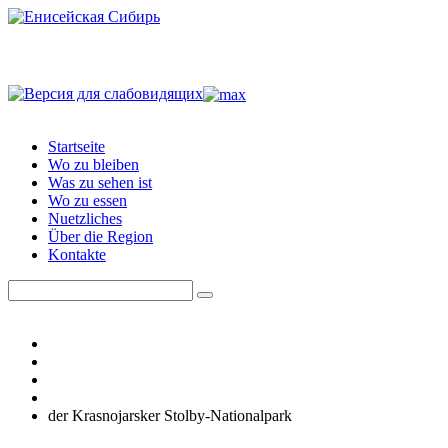
Startseite
Wo zu bleiben
Was zu sehen ist
Wo zu essen
Nuetzliches
Über die Region
Kontakte
der Krasnojarsker Stolby-Nationalpark