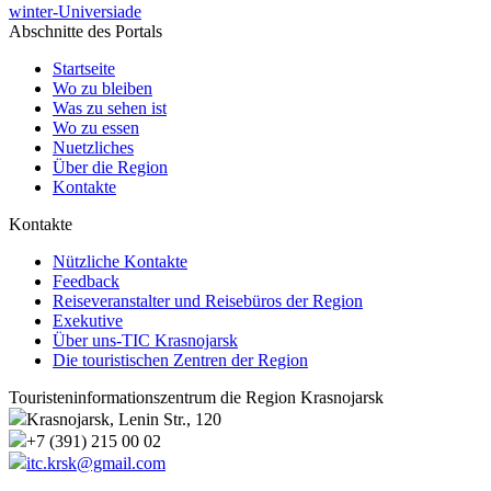
winter-Universiade
Abschnitte des Portals
Startseite
Wo zu bleiben
Was zu sehen ist
Wo zu essen
Nuetzliches
Über die Region
Kontakte
Kontakte
Nützliche Kontakte
Feedback
Reiseveranstalter und Reisebüros der Region
Exekutive
Über uns-TIC Krasnojarsk
Die touristischen Zentren der Region
Touristeninformationszentrum die Region Krasnojarsk
Krasnojarsk, Lenin Str., 120
+7 (391) 215 00 02
itc.krsk@gmail.com