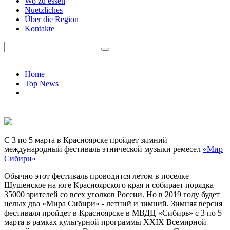
Wo zu essen
Nuetzliches
Über die Region
Kontakte
Home
Top News
С 3 по 5 марта в Красноярске пройдет зимний
международный фестиваль этнической музыки ремесел
«Мир
Сибири»
Обычно этот фестиваль проводится летом в поселке
Шушенское на юге Красноярского края и собирает порядка
35000 зрителей со всех уголков России. Но в 2019 году будет
целых два «Мира Сибири» - летний и зимний. Зимняя версия
фестиваля пройдет в Красноярске в МВДЦ «Сибирь» с 3 по 5
марта в рамках культурной программы XXIX Всемирной