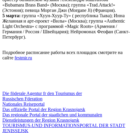
«Bubamara Brass Band» (Москва); группа «Trad.Attack!»
(Эстония); певица Морган Джи (Morgane Ji) (Франция).
5 марта:
группа «Хуун-Хуур-Ту» ( республика Тыва); Инна
Желанная и арт-проект «Вилы» (Москва); группа «Authentic
Light Orchestra» с программой «Magic Roots» (Армения /
Германия / Россия / Швейцария); Нейромонах Феофан (Санкт-
Петербург).
Подробное расписание работы всех площадок смотрите на
сайте
festmir.ru
Die föderale Agentur fr den Tourismus der
Russischen Fderation
Nationales Reiseportal
Das offizielle Portal der Region Krasnojarsk
Das regionale Portal der staatlichen und kommunalen
Dienstleistungen der Region Krasnojarsk
TOURISMUS-UND INFORMATIONSPORTAL DER STADT
JENISSEJSK