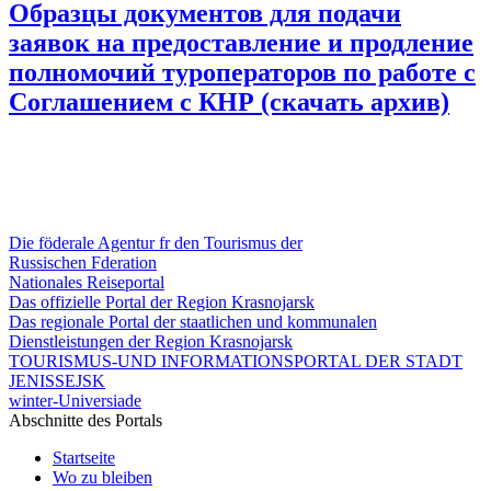
Образцы документов для подачи
заявок на предоставление и продление
полномочий туроператоров по работе с
Соглашением с КНР (скачать архив)
Die föderale Agentur fr den Tourismus der
Russischen Fderation
Nationales Reiseportal
Das offizielle Portal der Region Krasnojarsk
Das regionale Portal der staatlichen und kommunalen
Dienstleistungen der Region Krasnojarsk
TOURISMUS-UND INFORMATIONSPORTAL DER STADT
JENISSEJSK
winter-Universiade
Abschnitte des Portals
Startseite
Wo zu bleiben