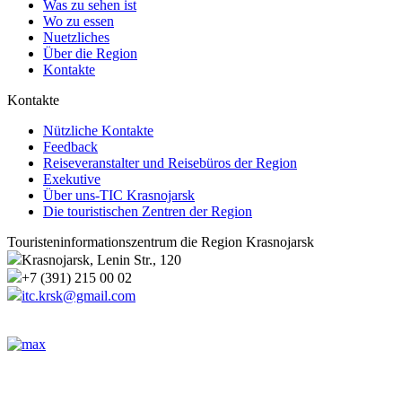
Was zu sehen ist
Wo zu essen
Nuetzliches
Über die Region
Kontakte
Kontakte
Nützliche Kontakte
Feedback
Reiseveranstalter und Reisebüros der Region
Exekutive
Über uns-TIC Krasnojarsk
Die touristischen Zentren der Region
Touristeninformationszentrum die Region Krasnojarsk
Krasnojarsk, Lenin Str., 120
+7 (391) 215 00 02
itc.krsk@gmail.com