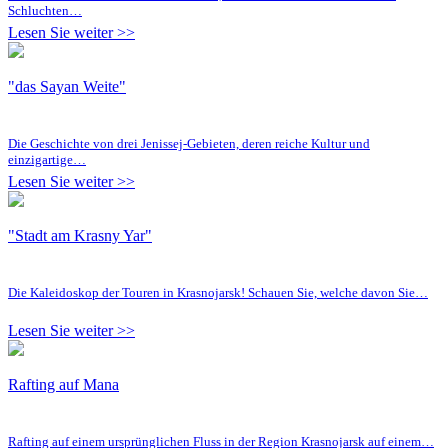
Schluchten…
Lesen Sie weiter >>
"das Sayan Weite"
Die Geschichte von drei Jenissej-Gebieten, deren reiche Kultur und
einzigartige…
Lesen Sie weiter >>
"Stadt am Krasny Yar"
Die Kaleidoskop der Touren in Krasnojarsk! Schauen Sie, welche davon Sie…
Lesen Sie weiter >>
Rafting auf Mana
Rafting auf einem ursprünglichen Fluss in der Region Krasnojarsk auf einem…