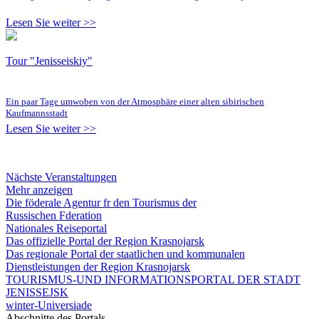
Lesen Sie weiter >>
Tour "Jenisseiskiy"
Ein paar Tage umwoben von der Atmosphäre einer alten sibirischen
Kaufmannsstadt
Lesen Sie weiter >>
Nächste Veranstaltungen
Mehr anzeigen
Die föderale Agentur fr den Tourismus der
Russischen Fderation
Nationales Reiseportal
Das offizielle Portal der Region Krasnojarsk
Das regionale Portal der staatlichen und kommunalen
Dienstleistungen der Region Krasnojarsk
TOURISMUS-UND INFORMATIONSPORTAL DER STADT
JENISSEJSK
winter-Universiade
Abschnitte des Portals