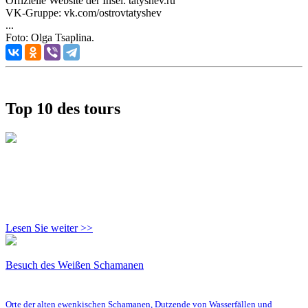
Offizielle Website der Insel: tatyshev.ru
VK-Gruppe: vk.com/ostrovtatyshev
...
Foto: Olga Tsaplina.
Top 10 des tours
Lesen Sie weiter >>
Besuch des Weißen Schamanen
Orte der alten ewenkischen Schamanen, Dutzende von Wasserfällen und