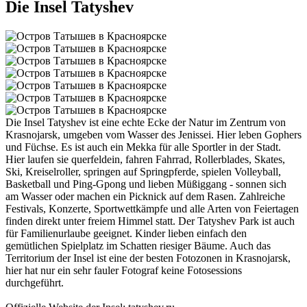
Die Insel Tatyshev
Die Insel Tatyshev ist eine echte Ecke der Natur im Zentrum von
Krasnojarsk, umgeben vom Wasser des Jenissei. Hier leben Gophers
und Füchse. Es ist auch ein Mekka für alle Sportler in der Stadt.
Hier laufen sie querfeldein, fahren Fahrrad, Rollerblades, Skates,
Ski, Kreiselroller, springen auf Springpferde, spielen Volleyball,
Basketball und Ping-Gpong und lieben Müßiggang - sonnen sich
am Wasser oder machen ein Picknick auf dem Rasen. Zahlreiche
Festivals, Konzerte, Sportwettkämpfe und alle Arten von Feiertagen
finden direkt unter freiem Himmel statt. Der Tatyshev Park ist auch
für Familienurlaube geeignet. Kinder lieben einfach den
gemütlichen Spielplatz im Schatten riesiger Bäume. Auch das
Territorium der Insel ist eine der besten Fotozonen in Krasnojarsk,
hier hat nur ein sehr fauler Fotograf keine Fotosessions
durchgeführt.