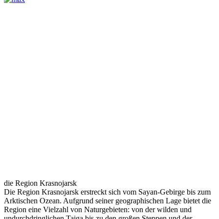
die Region Krasnojarsk
Die Region Krasnojarsk erstreckt sich vom Sayan-Gebirge bis zum
Arktischen Ozean. Aufgrund seiner geographischen Lage bietet die
Region eine Vielzahl von Naturgebieten: von der wilden und
undurchdringlichen Taiga bis zu den großen Steppen und der