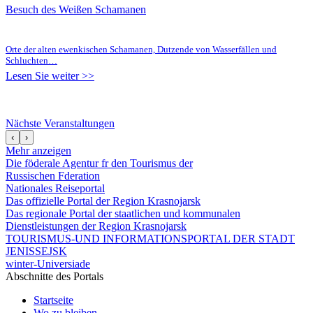
Besuch des Weißen Schamanen
Orte der alten ewenkischen Schamanen, Dutzende von Wasserfällen und
Schluchten…
Lesen Sie weiter >>
Nächste Veranstaltungen
‹
›
Mehr anzeigen
Die föderale Agentur fr den Tourismus der
Russischen Fderation
Nationales Reiseportal
Das offizielle Portal der Region Krasnojarsk
Das regionale Portal der staatlichen und kommunalen
Dienstleistungen der Region Krasnojarsk
TOURISMUS-UND INFORMATIONSPORTAL DER STADT
JENISSEJSK
winter-Universiade
Abschnitte des Portals
Startseite
Wo zu bleiben