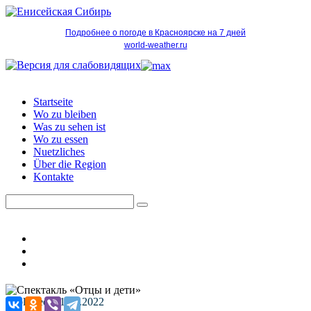
Подробнее о погоде в Красноярске на 7 дней
world-weather.ru
Startseite
Wo zu bleiben
Was zu sehen ist
Wo zu essen
Nuetzliches
Über die Region
Kontakte
Published: 21.09.2022