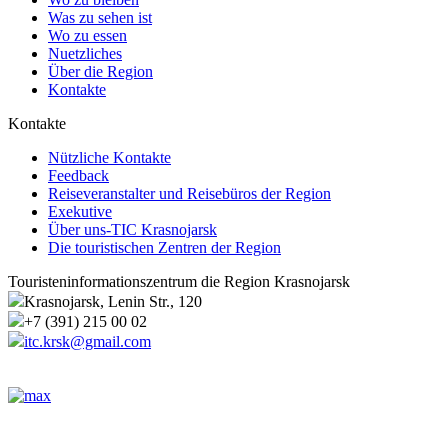
Was zu sehen ist
Wo zu essen
Nuetzliches
Über die Region
Kontakte
Kontakte
Nützliche Kontakte
Feedback
Reiseveranstalter und Reisebüros der Region
Exekutive
Über uns-TIC Krasnojarsk
Die touristischen Zentren der Region
Touristeninformationszentrum die Region Krasnojarsk
Krasnojarsk, Lenin Str., 120
+7 (391) 215 00 02
itc.krsk@gmail.com