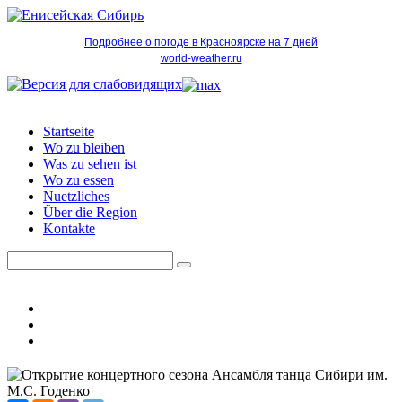
Подробнее о погоде в Красноярске на 7 дней
world-weather.ru
Startseite
Wo zu bleiben
Was zu sehen ist
Wo zu essen
Nuetzliches
Über die Region
Kontakte