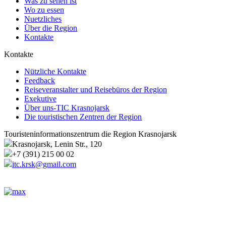
Was zu sehen ist
Wo zu essen
Nuetzliches
Über die Region
Kontakte
Kontakte
Nützliche Kontakte
Feedback
Reiseveranstalter und Reisebüros der Region
Exekutive
Über uns-TIC Krasnojarsk
Die touristischen Zentren der Region
Touristeninformationszentrum die Region Krasnojarsk
Krasnojarsk, Lenin Str., 120
+7 (391) 215 00 02
itc.krsk@gmail.com