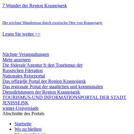
7 Wunder der Region Krasnojarsk
Die reichste Wandertour durch exotische Orte von Krasnojarje
Lesen Sie weiter >>
Nächste Veranstaltungen
Mehr anzeigen
Die föderale Agentur fr den Tourismus der
Russischen Fderation
Nationales Reiseportal
Das offizielle Portal der Region Krasnojarsk
Das regionale Portal der staatlichen und kommunalen
Dienstleistungen der Region Krasnojarsk
TOURISMUS-UND INFORMATIONSPORTAL DER STADT
JENISSEJSK
winter-Universiade
Abschnitte des Portals
Startseite
Wo zu bleiben