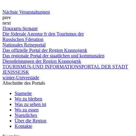
Nächste Veranstaltungen
prev
next
Показать больше
Die föderale Agentur fr den Tourismus der
Russischen Fderation
Nationales Reiseportal
Das offizielle Portal der Region Krasnojarsk
Das regionale Portal der staatlichen und kommunalen
Dienstleistungen der Region Krasnojarsk
TOURISMUS-UND INFORMATIONSPORTAL DER STADT
JENISSEJSK
winter-Universiade
Abschnitte des Portals
Startseite
Wo zu bleiben
Was zu sehen ist
Wo zu essen
Nuetzliches
Über die Region
Kontakte