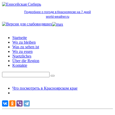
Подробнее о погоде в Красноярске на 7 дней
world-weather.ru
Startseite
Wo zu bleiben
Was zu sehen ist
Wo zu essen
Nuetzliches
Über die Region
Kontakte
Что посмотреть в Красноярском крае