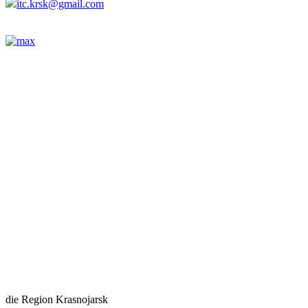
itc.krsk@gmail.com
die Region Krasnojarsk