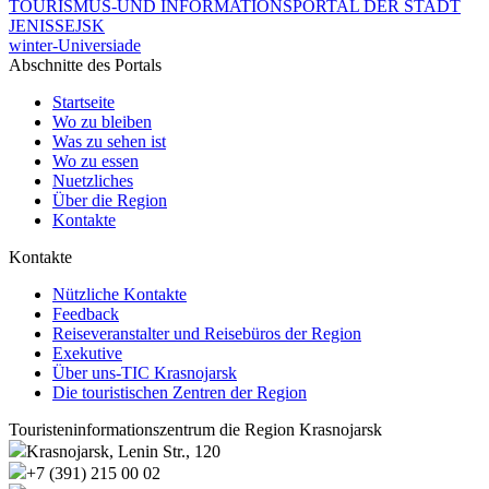
TOURISMUS-UND INFORMATIONSPORTAL DER STADT
JENISSEJSK
winter-Universiade
Abschnitte des Portals
Startseite
Wo zu bleiben
Was zu sehen ist
Wo zu essen
Nuetzliches
Über die Region
Kontakte
Kontakte
Nützliche Kontakte
Feedback
Reiseveranstalter und Reisebüros der Region
Exekutive
Über uns-TIC Krasnojarsk
Die touristischen Zentren der Region
Touristeninformationszentrum die Region Krasnojarsk
Krasnojarsk, Lenin Str., 120
+7 (391) 215 00 02