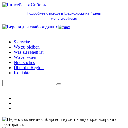
Подробнее о погоде в Красноярске на 7 дней
world-weather.ru
Startseite
Wo zu bleiben
Was zu sehen ist
Wo zu essen
Nuetzliches
Über die Region
Kontakte