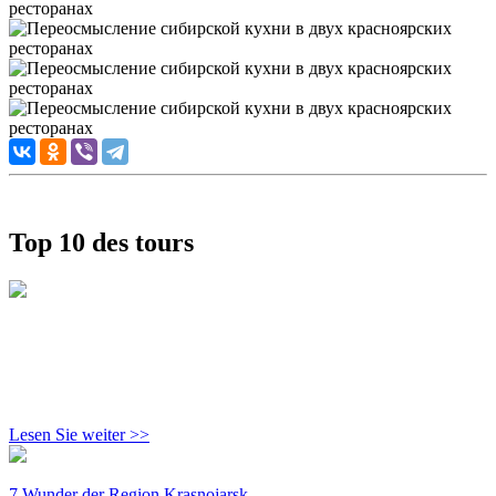
Top 10 des tours
Lesen Sie weiter >>
7 Wunder der Region Krasnojarsk