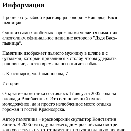
Информация
Про него с улыбкой красноярцы говорят «Наш дядя Вася —
пьяница».
Один из самых любимых горожанами является памятник
алкоголику, официальное название которого "Дядя Вася-
пьяница".
Памятник изображает пьяного мужчину в шляпе и с
бутылкой, который привалился к столбу, чтобы удержать
равновесие, а в это время на него писает собака.
г. Красноярск, ул. Ломоносова, 7
История
Открытие памятника состоялось 17 августа 2005 года на
площади Влюбленных. Это остановочный пункт
молодожёнов, да и просто излюбленное место отдыха
горожан и гостей Красноярска.
Автор памятника – красноярский скульптор Константин
Зинич. В 2006-ом году, на ежегодном российском смотре-
конкурсе скульптур этот памятник получил главную премию