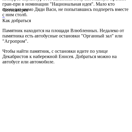
гран-при в номинации "Национальная идея". Мало кто
проходит мимо Дяди Васи, не попытавшись подпереть вместе
Фотогалерея
с ним столб.
Как добраться
Памятник находится на площади Влюбленных. Недалеко от
памятника есть автобусные остановки "Органный зал" или
"Агропром".
Чтобы найти памятник, с остановки идите по улице
Декабристов к набережной Енисея. Добраться можно на
автобусе или автомобиле.