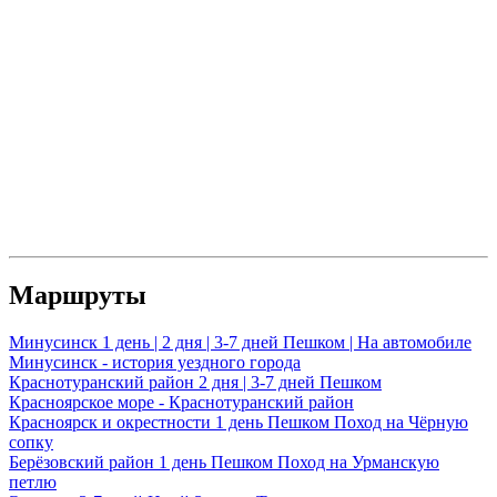
Маршруты
Минусинск
1 день | 2 дня | 3-7 дней
Пешком | На автомобиле
Минусинск - история уездного города
Краснотуранский район
2 дня | 3-7 дней
Пешком
Красноярское море - Краснотуранский район
Красноярск и окрестности
1 день
Пешком
Поход на Чёрную
сопку
Берёзовский район
1 день
Пешком
Поход на Урманскую
петлю