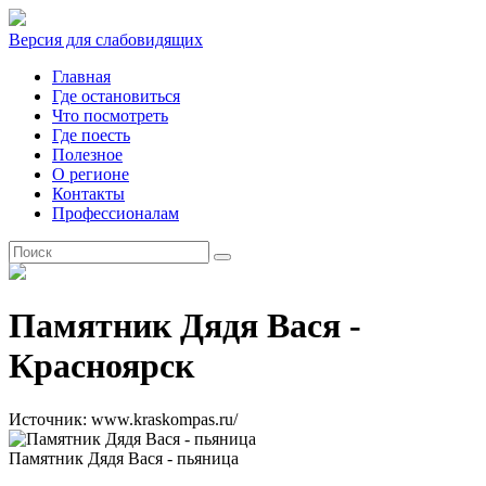
Версия для слабовидящих
Главная
Где остановиться
Что посмотреть
Где поесть
Полезное
О регионе
Контакты
Профессионалам
RU
Памятник Дядя Вася -
Красноярск
Источник: www.kraskompas.ru/
Памятник Дядя Вася - пьяница