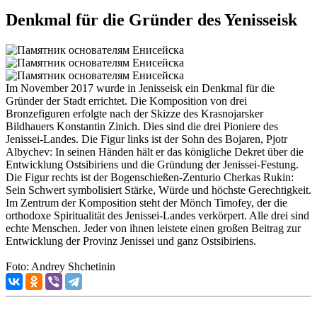
Denkmal für die Gründer des Yenisseisk
Im November 2017 wurde in Jenisseisk ein Denkmal für die
Gründer der Stadt errichtet. Die Komposition von drei
Bronzefiguren erfolgte nach der Skizze des Krasnojarsker
Bildhauers Konstantin Zinich. Dies sind die drei Pioniere des
Jenissei-Landes. Die Figur links ist der Sohn des Bojaren, Pjotr ​​
Albychev: In seinen Händen hält er das königliche Dekret über die
Entwicklung Ostsibiriens und die Gründung der Jenissei-Festung.
Die Figur rechts ist der Bogenschießen-Zenturio Cherkas Rukin:
Sein Schwert symbolisiert Stärke, Würde und höchste Gerechtigkeit.
Im Zentrum der Komposition steht der Mönch Timofey, der die
orthodoxe Spiritualität des Jenissei-Landes verkörpert. Alle drei sind
echte Menschen. Jeder von ihnen leistete einen großen Beitrag zur
Entwicklung der Provinz Jenissei und ganz Ostsibiriens.
Foto: Andrey Shchetinin