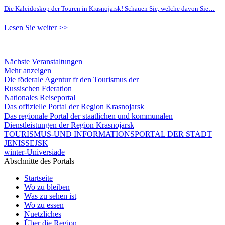
Die Kaleidoskop der Touren in Krasnojarsk! Schauen Sie, welche davon Sie…
Lesen Sie weiter >>
Nächste Veranstaltungen
Mehr anzeigen
Die föderale Agentur fr den Tourismus der
Russischen Fderation
Nationales Reiseportal
Das offizielle Portal der Region Krasnojarsk
Das regionale Portal der staatlichen und kommunalen
Dienstleistungen der Region Krasnojarsk
TOURISMUS-UND INFORMATIONSPORTAL DER STADT
JENISSEJSK
winter-Universiade
Abschnitte des Portals
Startseite
Wo zu bleiben
Was zu sehen ist
Wo zu essen
Nuetzliches
Über die Region