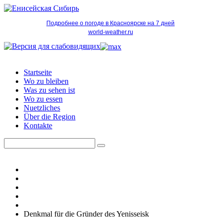
Подробнее о погоде в Красноярске на 7 дней
world-weather.ru
Startseite
Wo zu bleiben
Was zu sehen ist
Wo zu essen
Nuetzliches
Über die Region
Kontakte
Denkmal für die Gründer des Yenisseisk