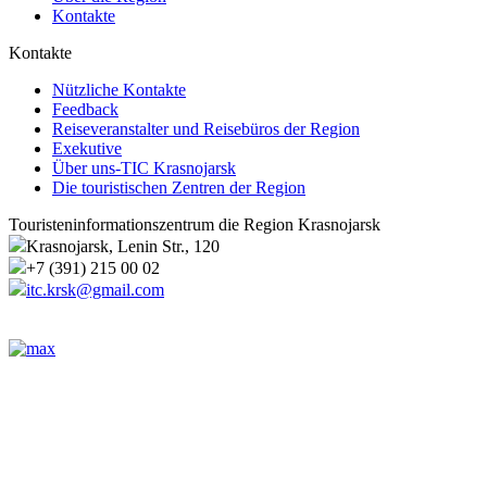
Kontakte
Kontakte
Nützliche Kontakte
Feedback
Reiseveranstalter und Reisebüros der Region
Exekutive
Über uns-TIC Krasnojarsk
Die touristischen Zentren der Region
Touristeninformationszentrum die Region Krasnojarsk
Krasnojarsk, Lenin Str., 120
+7 (391) 215 00 02
itc.krsk@gmail.com