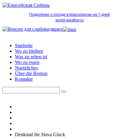
Подробнее о погоде в Красноярске на 7 дней
world-weather.ru
Startseite
Wo zu bleiben
Was zu sehen ist
Wo zu essen
Nuetzliches
Über die Region
Kontakte
Denkmal für Slava Gluck