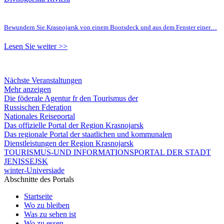
Bewundern Sie Krasnojarsk von einem Bootsdeck und aus dem Fenster einer…
Lesen Sie weiter >>
Nächste Veranstaltungen
Mehr anzeigen
Die föderale Agentur fr den Tourismus der
Russischen Fderation
Nationales Reiseportal
Das offizielle Portal der Region Krasnojarsk
Das regionale Portal der staatlichen und kommunalen
Dienstleistungen der Region Krasnojarsk
TOURISMUS-UND INFORMATIONSPORTAL DER STADT
JENISSEJSK
winter-Universiade
Abschnitte des Portals
Startseite
Wo zu bleiben
Was zu sehen ist
Wo zu essen