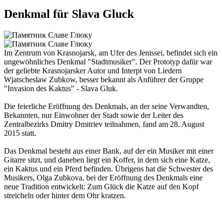
Denkmal für Slava Gluck
Im Zentrum von Krasnojarsk, am Ufer des Jenissei, befindet sich ein
ungewöhnliches Denkmal "Stadtmusiker". Der Prototyp dafür war
der geliebte Krasnojarsker Autor und Interpt von Liedern
Wjatscheslaw Zubkow, besser bekannt als Anführer der Gruppe
"Invasion des Kaktus" - Slava Gluk.
Die feierliche Eröffnung des Denkmals, an der seine Verwandten,
Bekannten, nur Einwohner der Stadt sowie der Leiter des
Zentralbezirks Dmitry Dmitriev teilnahmen, fand am 28. August
2015 statt.
Das Denkmal besteht aus einer Bank, auf der ein Musiker mit einer
Gitarre sitzt, und daneben liegt ein Koffer, in dem sich eine Katze,
ein Kaktus und ein Pferd befinden. Übrigens hat die Schwester des
Musikers, Olga Zubkova, bei der Eröffnung des Denkmals eine
neue Tradition entwickelt: Zum Glück die Katze auf den Kopf
streicheln oder hinter dem Ohr kratzen.