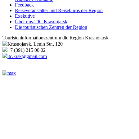
Feedback
Reiseveranstalter und Reisebüros der Region
Exekutive
Über uns-TIC Krasnojarsk
Die touristischen Zentren der Region
Touristeninformationszentrum die Region Krasnojarsk
Krasnojarsk, Lenin Str., 120
+7 (391) 215 00 02
itc.krsk@gmail.com