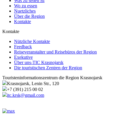
Was zu sehen ist
Wo zu essen
Nuetzliches
Über die Region
Kontakte
Kontakte
Nützliche Kontakte
Feedback
Reiseveranstalter und Reisebüros der Region
Exekutive
Über uns-TIC Krasnojarsk
Die touristischen Zentren der Region
Touristeninformationszentrum die Region Krasnojarsk
Krasnojarsk, Lenin Str., 120
+7 (391) 215 00 02
itc.krsk@gmail.com