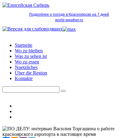
Подробнее о погоде в Красноярске на 7 дней
world-weather.ru
Startseite
Wo zu bleiben
Was zu sehen ist
Wo zu essen
Nuetzliches
Über die Region
Kontakte