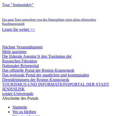
Tour "Jenisseiskiy"
Ein paar Tage umwoben von der Atmosphäre einer alten sibirischen
Kaufmannsstadt
Lesen Sie weiter >>
Nächste Veranstaltungen
Mehr anzeigen
Die föderale Agentur fr den Tourismus der
Russischen Fderation
Nationales Reiseportal
Das offizielle Portal der Region Krasnojarsk
Das regionale Portal der staatlichen und kommunalen
Dienstleistungen der Region Krasnojarsk
TOURISMUS-UND INFORMATIONSPORTAL DER STADT
JENISSEJSK
winter-Universiade
Abschnitte des Portals
Startseite
Wo zu bleiben