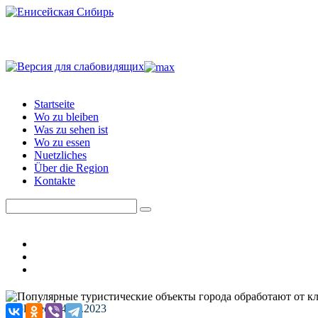
Startseite
Wo zu bleiben
Was zu sehen ist
Wo zu essen
Nuetzliches
Über die Region
Kontakte
Published: 04.05.2023