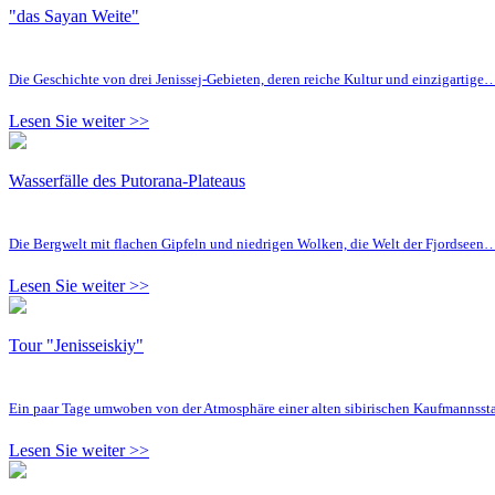
"das Sayan Weite"
Die Geschichte von drei Jenissej-Gebieten, deren reiche Kultur und einzigartige
Lesen Sie weiter >>
Wasserfälle des Putorana-Plateaus
Die Bergwelt mit flachen Gipfeln und niedrigen Wolken, die Welt der Fjordseen
Lesen Sie weiter >>
Tour "Jenisseiskiy"
Ein paar Tage umwoben von der Atmosphäre einer alten sibirischen Kaufmannsst
Lesen Sie weiter >>