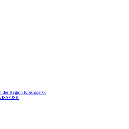
en der Region Krasnojarsk
ISSEJSK