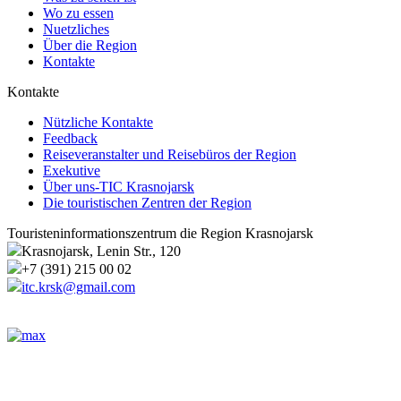
Wo zu essen
Nuetzliches
Über die Region
Kontakte
Kontakte
Nützliche Kontakte
Feedback
Reiseveranstalter und Reisebüros der Region
Exekutive
Über uns-TIC Krasnojarsk
Die touristischen Zentren der Region
Touristeninformationszentrum die Region Krasnojarsk
Krasnojarsk, Lenin Str., 120
+7 (391) 215 00 02
itc.krsk@gmail.com