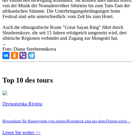
der ethnischen Bewegung Russlands. Sie können alles darauf hören:
von der Musik der Nomadenvölker Sibiriens bis zum Tam-Tam der
afrikanischen Stämme. Die Unterbringungsbedingungen beim
Festival sind sehr unterschiedlich: vom Zelt bis zum Hotel.
Auch die ethnografische Route "Great Sayan Ring" führt durch
Shushenskoye, die seit 15 Jahren erfolgreich umgesetzt wird, drei
sibirische Regionen verbindet und Zugang zur Mongolei hat.
...
Foto: Diana Serebrennikova
Top 10 des tours
Divnogorska Riviera
Bewundern Sie Krasnojarsk von einem Bootsdeck und aus dem Fenster einer…
Lesen Sie weiter >>