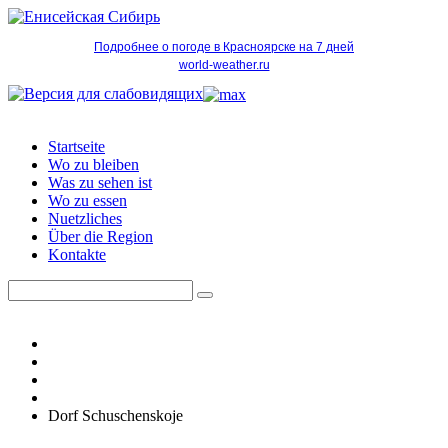
Подробнее о погоде в Красноярске на 7 дней
world-weather.ru
Startseite
Wo zu bleiben
Was zu sehen ist
Wo zu essen
Nuetzliches
Über die Region
Kontakte
Dorf Schuschenskoje