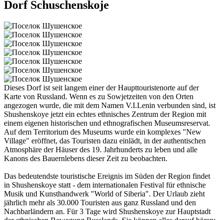
Dorf Schuschenskoje
Dieses Dorf ist seit langem einer der Haupttouristenorte auf der
Karte von Russland. Wenn es zu Sowjetzeiten von den Orten
angezogen wurde, die mit dem Namen V.I.Lenin verbunden sind, ist
Shushenskoye jetzt ein echtes ethnisches Zentrum der Region mit
einem eigenen historischen und ethnografischen Museumsreservat.
Auf dem Territorium des Museums wurde ein komplexes "New
Village" eröffnet, das Touristen dazu einlädt, in der authentischen
Atmosphäre der Häuser des 19. Jahrhunderts zu leben und alle
Kanons des Bauernlebens dieser Zeit zu beobachten.
Das bedeutendste touristische Ereignis im Süden der Region findet
in Shushenskoye statt - dem internationalen Festival für ethnische
Musik und Kunsthandwerk "World of Siberia". Der Urlaub zieht
jährlich mehr als 30.000 Touristen aus ganz Russland und den
Nachbarländern an. Für 3 Tage wird Shushenskoye zur Hauptstadt