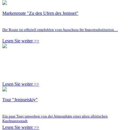
Markenroute "Zu den Ufern des Jenissei"
Die Route ist offiziell empfohlen vom Ausschuss für Importsubstitution…
Lesen Sie weiter >>
Lesen Sie weiter >>
Tour "Jenisseiskiy"
Ein paar Tage umwoben von der Atmosphäre einer alten sibirischen
Kaufmannsstadt
Lesen Sie weiter >>