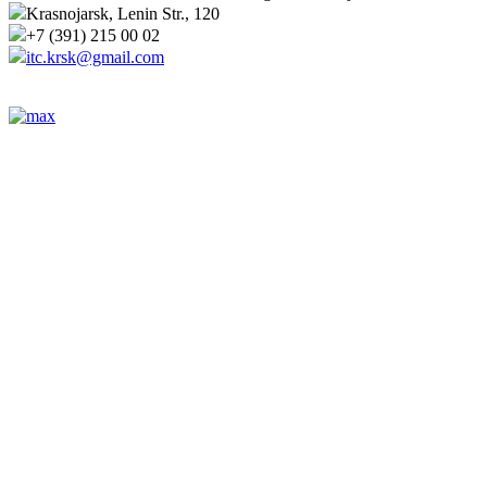
Krasnojarsk, Lenin Str., 120
+7 (391) 215 00 02
itc.krsk@gmail.com