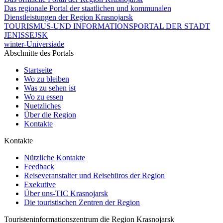
Das regionale Portal der staatlichen und kommunalen
Dienstleistungen der Region Krasnojarsk
TOURISMUS-UND INFORMATIONSPORTAL DER STADT
JENISSEJSK
winter-Universiade
Abschnitte des Portals
Startseite
Wo zu bleiben
Was zu sehen ist
Wo zu essen
Nuetzliches
Über die Region
Kontakte
Kontakte
Nützliche Kontakte
Feedback
Reiseveranstalter und Reisebüros der Region
Exekutive
Über uns-TIC Krasnojarsk
Die touristischen Zentren der Region
Touristeninformationszentrum die Region Krasnojarsk