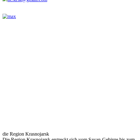
die Region Krasnojarsk
Die Region Krasnojarsk erstreckt sich vom Sayan-Gebirge bis zum