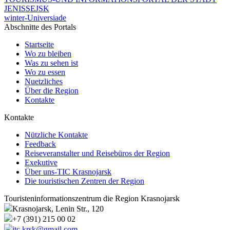
JENISSEJSK
winter-Universiade
Abschnitte des Portals
Startseite
Wo zu bleiben
Was zu sehen ist
Wo zu essen
Nuetzliches
Über die Region
Kontakte
Kontakte
Nützliche Kontakte
Feedback
Reiseveranstalter und Reisebüros der Region
Exekutive
Über uns-TIC Krasnojarsk
Die touristischen Zentren der Region
Touristeninformationszentrum die Region Krasnojarsk
Krasnojarsk, Lenin Str., 120
+7 (391) 215 00 02
itc.krsk@gmail.com