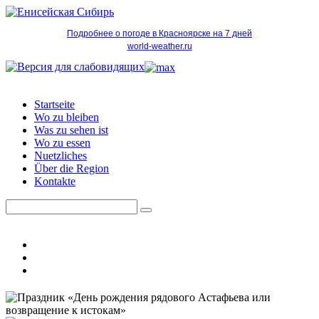
Подробнее о погоде в Красноярске на 7 дней
world-weather.ru
Startseite
Wo zu bleiben
Was zu sehen ist
Wo zu essen
Nuetzliches
Über die Region
Kontakte