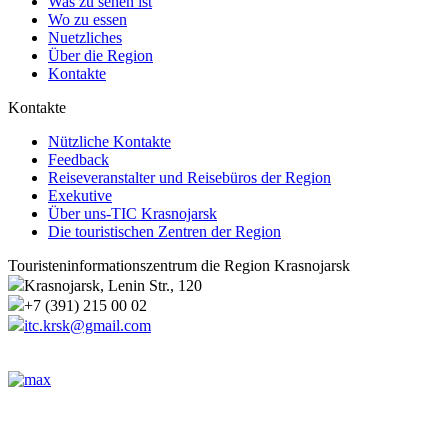
Was zu sehen ist
Wo zu essen
Nuetzliches
Über die Region
Kontakte
Kontakte
Nützliche Kontakte
Feedback
Reiseveranstalter und Reisebüros der Region
Exekutive
Über uns-TIC Krasnojarsk
Die touristischen Zentren der Region
Touristeninformationszentrum die Region Krasnojarsk
Krasnojarsk, Lenin Str., 120
+7 (391) 215 00 02
itc.krsk@gmail.com