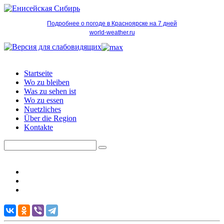
Подробнее о погоде в Красноярске на 7 дней
world-weather.ru
Startseite
Wo zu bleiben
Was zu sehen ist
Wo zu essen
Nuetzliches
Über die Region
Kontakte