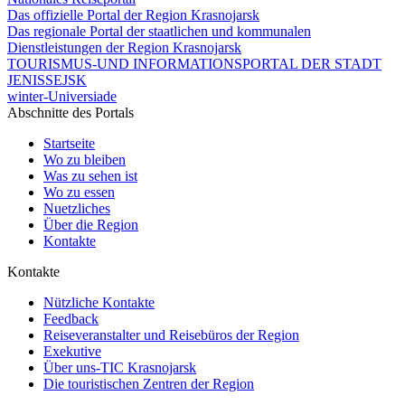
Das offizielle Portal der Region Krasnojarsk
Das regionale Portal der staatlichen und kommunalen
Dienstleistungen der Region Krasnojarsk
TOURISMUS-UND INFORMATIONSPORTAL DER STADT
JENISSEJSK
winter-Universiade
Abschnitte des Portals
Startseite
Wo zu bleiben
Was zu sehen ist
Wo zu essen
Nuetzliches
Über die Region
Kontakte
Kontakte
Nützliche Kontakte
Feedback
Reiseveranstalter und Reisebüros der Region
Exekutive
Über uns-TIC Krasnojarsk
Die touristischen Zentren der Region