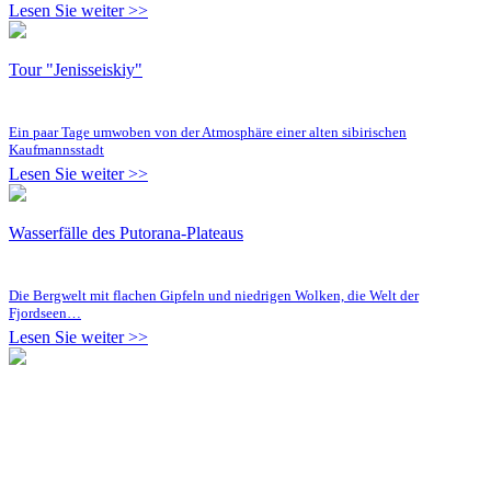
Lesen Sie weiter >>
Tour "Jenisseiskiy"
Ein paar Tage umwoben von der Atmosphäre einer alten sibirischen
Kaufmannsstadt
Lesen Sie weiter >>
Wasserfälle des Putorana-Plateaus
Die Bergwelt mit flachen Gipfeln und niedrigen Wolken, die Welt der
Fjordseen…
Lesen Sie weiter >>