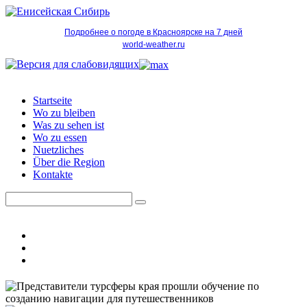
Подробнее о погоде в Красноярске на 7 дней
world-weather.ru
Startseite
Wo zu bleiben
Was zu sehen ist
Wo zu essen
Nuetzliches
Über die Region
Kontakte