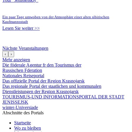
Tour "Jenisseiskiy"
Ein paar Tage umwoben von der Atmosphäre einer alten sibirischen
Kaufmannsstadt
Lesen Sie weiter >>
Nächste Veranstaltungen
‹
›
Mehr anzeigen
Die föderale Agentur fr den Tourismus der
Russischen Fderation
Nationales Reiseportal
Das offizielle Portal der Region Krasnojarsk
Das regionale Portal der staatlichen und kommunalen
Dienstleistungen der Region Krasnojarsk
TOURISMUS-UND INFORMATIONSPORTAL DER STADT
JENISSEJSK
winter-Universiade
Abschnitte des Portals
Startseite
Wo zu bleiben