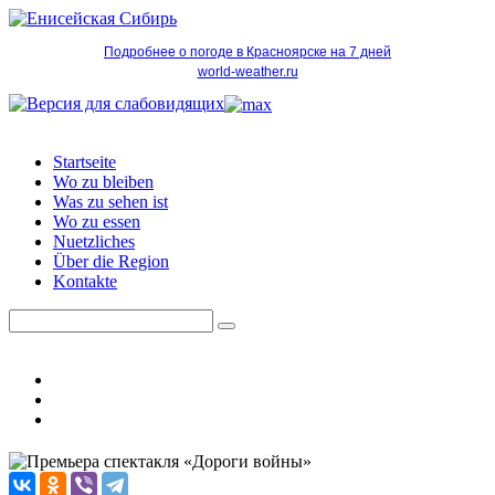
Подробнее о погоде в Красноярске на 7 дней
world-weather.ru
Startseite
Wo zu bleiben
Was zu sehen ist
Wo zu essen
Nuetzliches
Über die Region
Kontakte