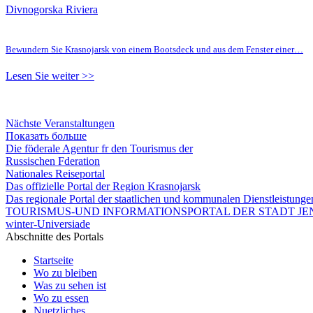
Divnogorska Riviera
Bewundern Sie Krasnojarsk von einem Bootsdeck und aus dem Fenster einer…
Lesen Sie weiter >>
Nächste Veranstaltungen
Показать больше
Die föderale Agentur fr den Tourismus der
Russischen Fderation
Nationales Reiseportal
Das offizielle Portal der Region Krasnojarsk
Das regionale Portal der staatlichen und kommunalen Dienstleistung
TOURISMUS-UND INFORMATIONSPORTAL DER STADT JEN
winter-Universiade
Abschnitte des Portals
Startseite
Wo zu bleiben
Was zu sehen ist
Wo zu essen
Nuetzliches