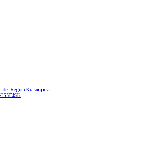
en der Region Krasnojarsk
ISSEJSK