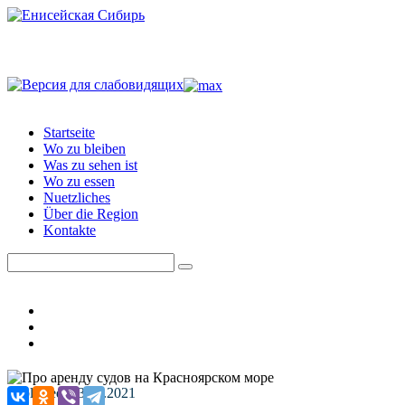
Startseite
Wo zu bleiben
Was zu sehen ist
Wo zu essen
Nuetzliches
Über die Region
Kontakte
Published: 23.06.2021