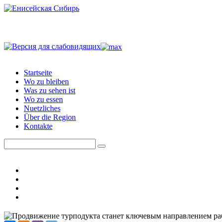
Startseite
Wo zu bleiben
Was zu sehen ist
Wo zu essen
Nuetzliches
Über die Region
Kontakte