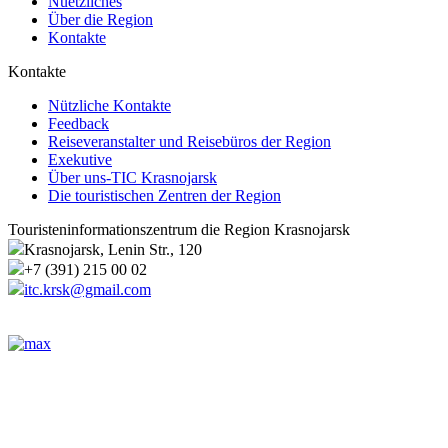
Nuetzliches
Über die Region
Kontakte
Kontakte
Nützliche Kontakte
Feedback
Reiseveranstalter und Reisebüros der Region
Exekutive
Über uns-TIC Krasnojarsk
Die touristischen Zentren der Region
Touristeninformationszentrum die Region Krasnojarsk
Krasnojarsk, Lenin Str., 120
+7 (391) 215 00 02
itc.krsk@gmail.com