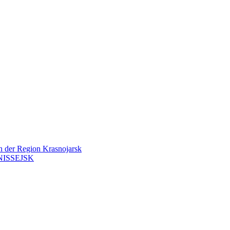
en der Region Krasnojarsk
ISSEJSK