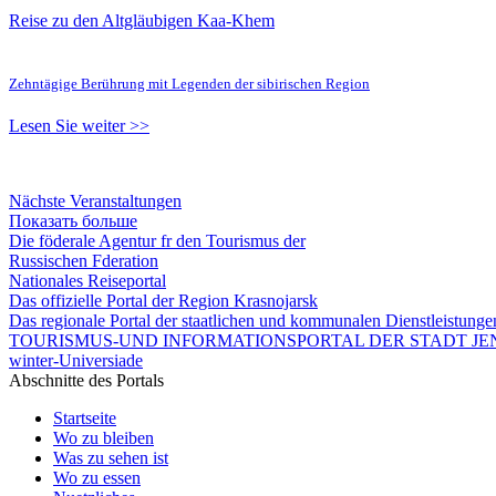
Reise zu den Altgläubigen Kaa-Khem
Zehntägige Berührung mit Legenden der sibirischen Region
Lesen Sie weiter >>
Nächste Veranstaltungen
Показать больше
Die föderale Agentur fr den Tourismus der
Russischen Fderation
Nationales Reiseportal
Das offizielle Portal der Region Krasnojarsk
Das regionale Portal der staatlichen und kommunalen Dienstleistung
TOURISMUS-UND INFORMATIONSPORTAL DER STADT JEN
winter-Universiade
Abschnitte des Portals
Startseite
Wo zu bleiben
Was zu sehen ist
Wo zu essen