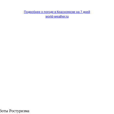
Подробнее о погоде в Красноярске на 7 дней
world-weather.ru