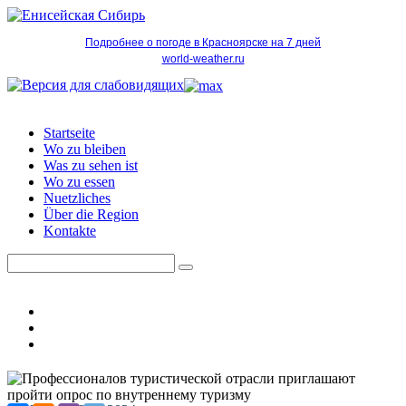
Подробнее о погоде в Красноярске на 7 дней
world-weather.ru
Startseite
Wo zu bleiben
Was zu sehen ist
Wo zu essen
Nuetzliches
Über die Region
Kontakte