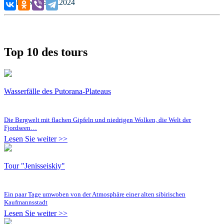
Published: 29.05.2024
Top 10 des tours
Wasserfälle des Putorana-Plateaus
Die Bergwelt mit flachen Gipfeln und niedrigen Wolken, die Welt der
Fjordseen…
Lesen Sie weiter >>
Tour "Jenisseiskiy"
Ein paar Tage umwoben von der Atmosphäre einer alten sibirischen
Kaufmannsstadt
Lesen Sie weiter >>