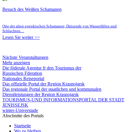
Besuch des Weißen Schamanen
Orte der alten ewenkischen Schamanen, Dutzende von Wasserfällen und
Schluchten…
Lesen Sie weiter >>
Nächste Veranstaltungen
Mehr anzeigen
Die föderale Agentur fr den Tourismus der
Russischen Fderation
Nationales Reiseportal
Das offizielle Portal der Region Krasnojarsk
Das regionale Portal der staatlichen und kommunalen
Dienstleistungen der Region Krasnojarsk
TOURISMUS-UND INFORMATIONSPORTAL DER STADT
JENISSEJSK
winter-Universiade
Abschnitte des Portals
Startseite
Wo zu bleiben