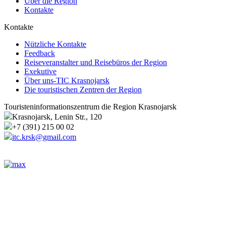
Über die Region
Kontakte
Kontakte
Nützliche Kontakte
Feedback
Reiseveranstalter und Reisebüros der Region
Exekutive
Über uns-TIC Krasnojarsk
Die touristischen Zentren der Region
Touristeninformationszentrum die Region Krasnojarsk
Krasnojarsk, Lenin Str., 120
+7 (391) 215 00 02
itc.krsk@gmail.com