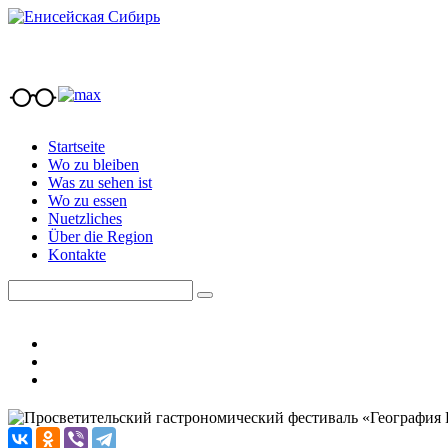
Startseite
Wo zu bleiben
Was zu sehen ist
Wo zu essen
Nuetzliches
Über die Region
Kontakte