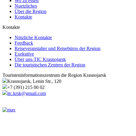
Wo zu essen
Nuetzliches
Über die Region
Kontakte
Kontakte
Nützliche Kontakte
Feedback
Reiseveranstalter und Reisebüros der Region
Exekutive
Über uns-TIC Krasnojarsk
Die touristischen Zentren der Region
Touristeninformationszentrum die Region Krasnojarsk
Krasnojarsk, Lenin Str., 120
+7 (391) 215 00 02
itc.krsk@gmail.com