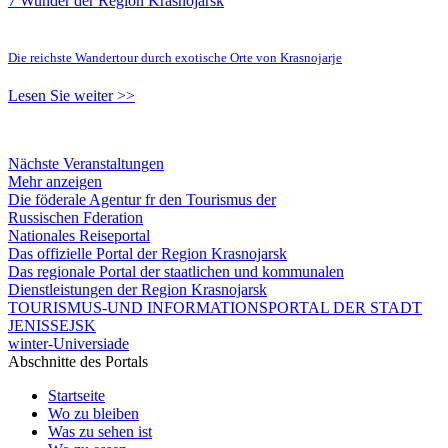
7 Wunder der Region Krasnojarsk
Die reichste Wandertour durch exotische Orte von Krasnojarje
Lesen Sie weiter >>
Nächste Veranstaltungen
Mehr anzeigen
Die föderale Agentur fr den Tourismus der
Russischen Fderation
Nationales Reiseportal
Das offizielle Portal der Region Krasnojarsk
Das regionale Portal der staatlichen und kommunalen
Dienstleistungen der Region Krasnojarsk
TOURISMUS-UND INFORMATIONSPORTAL DER STADT
JENISSEJSK
winter-Universiade
Abschnitte des Portals
Startseite
Wo zu bleiben
Was zu sehen ist