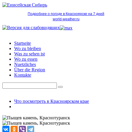
Подробнее о погоде в Красноярске на 7 дней
world-weather.ru
Startseite
Wo zu bleiben
Was zu sehen ist
Wo zu essen
Nuetzliches
Über die Region
Kontakte
Что посмотреть в Красноярском крае