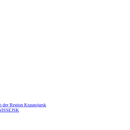
en der Region Krasnojarsk
ISSEJSK