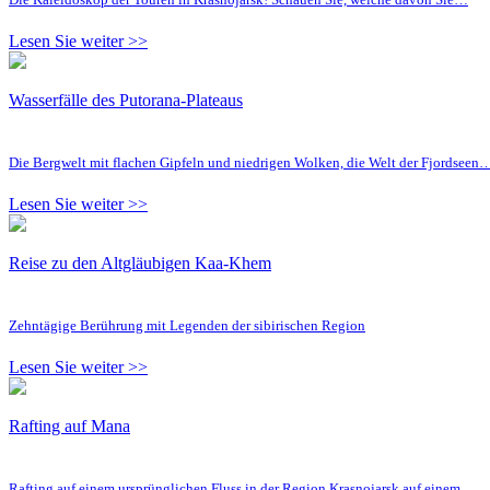
Lesen Sie weiter >>
Wasserfälle des Putorana-Plateaus
Die Bergwelt mit flachen Gipfeln und niedrigen Wolken, die Welt der Fjordseen
Lesen Sie weiter >>
Reise zu den Altgläubigen Kaa-Khem
Zehntägige Berührung mit Legenden der sibirischen Region
Lesen Sie weiter >>
Rafting auf Mana
Rafting auf einem ursprünglichen Fluss in der Region Krasnojarsk auf einem…