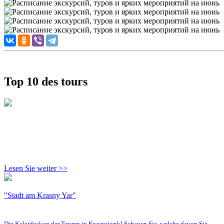
Top 10 des tours
Lesen Sie weiter >>
"Stadt am Krasny Yar"
Die Kaleidoskop der Touren in Krasnojarsk! Schauen Sie, welche davon Sie…