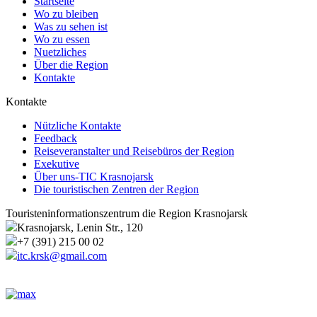
Startseite
Wo zu bleiben
Was zu sehen ist
Wo zu essen
Nuetzliches
Über die Region
Kontakte
Kontakte
Nützliche Kontakte
Feedback
Reiseveranstalter und Reisebüros der Region
Exekutive
Über uns-TIC Krasnojarsk
Die touristischen Zentren der Region
Touristeninformationszentrum die Region Krasnojarsk
Krasnojarsk, Lenin Str., 120
+7 (391) 215 00 02
itc.krsk@gmail.com