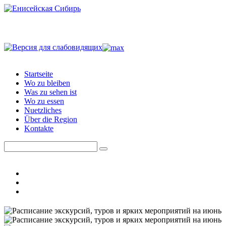
Startseite
Wo zu bleiben
Was zu sehen ist
Wo zu essen
Nuetzliches
Über die Region
Kontakte