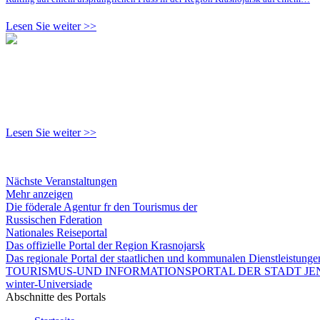
Lesen Sie weiter >>
Lesen Sie weiter >>
Nächste Veranstaltungen
Mehr anzeigen
Die föderale Agentur fr den Tourismus der
Russischen Fderation
Nationales Reiseportal
Das offizielle Portal der Region Krasnojarsk
Das regionale Portal der staatlichen und kommunalen Dienstleistung
TOURISMUS-UND INFORMATIONSPORTAL DER STADT JEN
winter-Universiade
Abschnitte des Portals