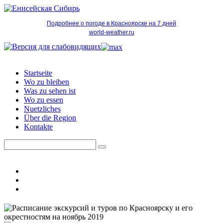
Подробнее о погоде в Красноярске на 7 дней
world-weather.ru
Startseite
Wo zu bleiben
Was zu sehen ist
Wo zu essen
Nuetzliches
Über die Region
Kontakte