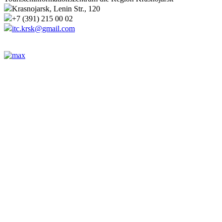
Krasnojarsk, Lenin Str., 120
+7 (391) 215 00 02
itc.krsk@gmail.com